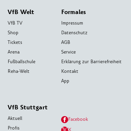
VfB Welt
Formales
VfB TV
Impressum
Shop
Datenschutz
Tickets
AGB
Arena
Service
Fußballschule
Erklärung zur Barrierefreiheit
Reha-Welt
Kontakt
App
VfB Stuttgart
Aktuell
Facebook
Profis
X