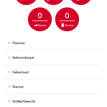
0
0
Assists
Karten
Position
Geburtsdatum
Geburtsort
Nation
Größe/Gewicht