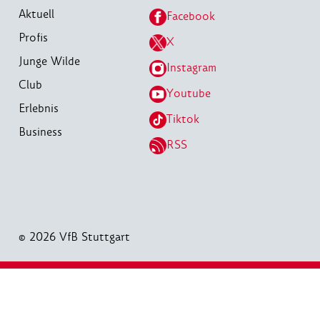
Aktuell
Facebook
Profis
X
Junge Wilde
Instagram
Club
Youtube
Erlebnis
Tiktok
Business
RSS
© 2026 VfB Stuttgart