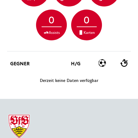
0
0
Assists
Karten
GEGNER
H/G
Derzeit keine Daten verfügbar