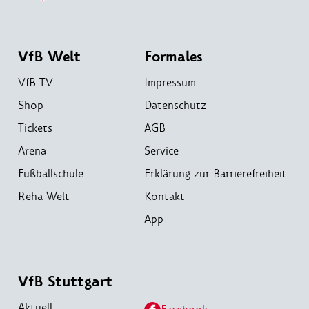
VfB Welt
Formales
VfB TV
Impressum
Shop
Datenschutz
Tickets
AGB
Arena
Service
Fußballschule
Erklärung zur Barrierefreiheit
Reha-Welt
Kontakt
App
VfB Stuttgart
Aktuell