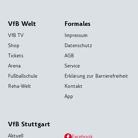
VfB Welt
Formales
VfB TV
Impressum
Shop
Datenschutz
Tickets
AGB
Arena
Service
Fußballschule
Erklärung zur Barrierefreiheit
Reha-Welt
Kontakt
App
VfB Stuttgart
Aktuell
Facebook