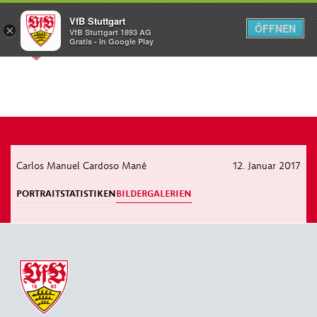
VfB Stuttgart
ÖFFNEN
×
VfB Stuttgart 1893 AG
Menü
Gratis - In Google Play
Carlos Manuel Cardoso Mané
12. Januar 2017
PORTRAIT
STATISTIKEN
BILDERGALERIEN