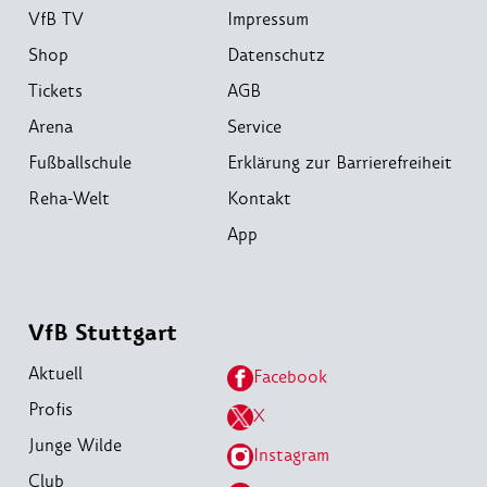
VfB TV
Impressum
Shop
Datenschutz
Tickets
AGB
Arena
Service
Fußballschule
Erklärung zur Barrierefreiheit
Reha-Welt
Kontakt
App
VfB Stuttgart
Aktuell
Facebook
Profis
X
Junge Wilde
Instagram
Club