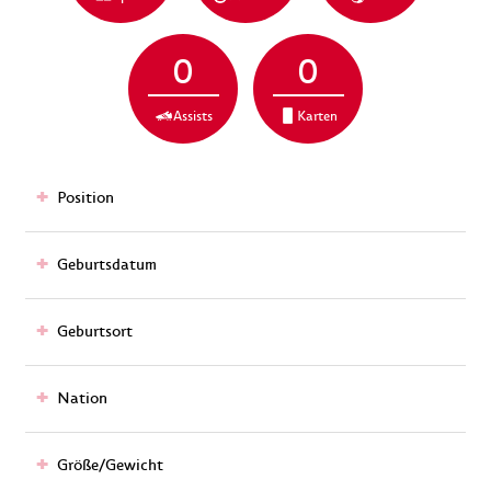
0
0
Assists
Karten
Position
Geburtsdatum
Geburtsort
Nation
Größe/Gewicht