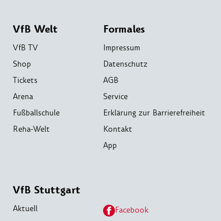
VfB Welt
Formales
VfB TV
Impressum
Shop
Datenschutz
Tickets
AGB
Arena
Service
Fußballschule
Erklärung zur Barrierefreiheit
Reha-Welt
Kontakt
App
VfB Stuttgart
Aktuell
Facebook