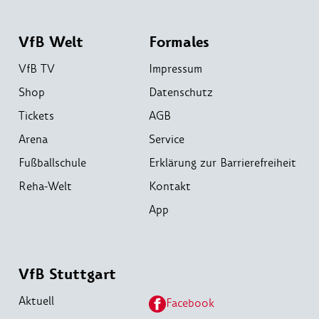
VfB Welt
Formales
VfB TV
Impressum
Shop
Datenschutz
Tickets
AGB
Arena
Service
Fußballschule
Erklärung zur Barrierefreiheit
Reha-Welt
Kontakt
App
VfB Stuttgart
Aktuell
Facebook