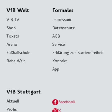
VfB Welt
Formales
VfB TV
Impressum
Shop
Datenschutz
Tickets
AGB
Arena
Service
Fußballschule
Erklärung zur Barrierefreiheit
Reha-Welt
Kontakt
App
VfB Stuttgart
Aktuell
Facebook
Profis
X