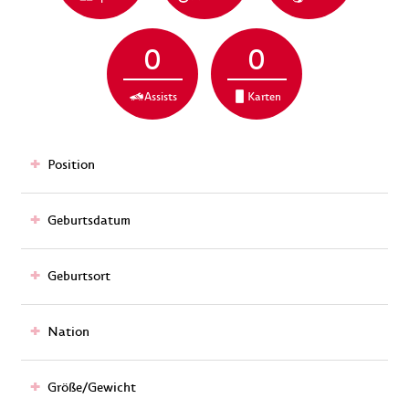
0
0
Assists
Karten
Position
Geburtsdatum
Geburtsort
Nation
Größe/Gewicht