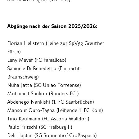
Abgänge nach der Saison 2025/2026:
Florian Hellstern (Leihe zur SpVgg Greuther
Fürth)
Leny Meyer (FC Famalicao)
Samuele Di Benedetto (Eintracht
Braunschweig)
Nuha Jatta (SC Uniao Torreense)
Mohamed Sankoh (Randers FC )
Abdenego Nankishi (1. FC Saarbrücken)
Mansour Ouro-Tagba (Leihende 1. FC Köln)
Tino Kaufmann (FC-Astoria Walldorf)
Paulo Fritschi (SC Freiburg II)
Deli Hajdini (SG Sonnenhof Großaspach)