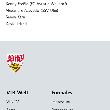
Kenny Freßle (FC-Astoria Walldorf)
Alexandre Azevedo (SSV Ulm)
Semih Kara
David Tritschler
VfB Welt
Formales
VfB TV
Impressum
Shop
Datenschutz