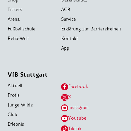
Tickets
AGB
Arena
Service
Fußballschule
Erklärung zur Barrierefreiheit
Reha-Welt
Kontakt
App
VfB Stuttgart
Aktuell
Facebook
Profis
X
Junge Wilde
Instagram
Club
Youtube
Erlebnis
Tiktok