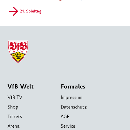
21. Spieltag
VfB Welt
Formales
VfB TV
Impressum
Shop
Datenschutz
Tickets
AGB
Arena
Service