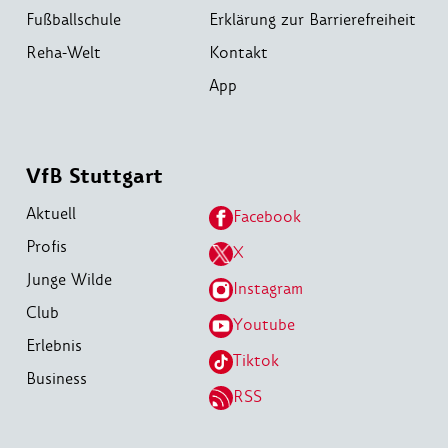
Fußballschule
Erklärung zur Barrierefreiheit
Reha-Welt
Kontakt
App
VfB Stuttgart
Aktuell
Facebook
Profis
X
Junge Wilde
Instagram
Club
Youtube
Erlebnis
Tiktok
Business
RSS