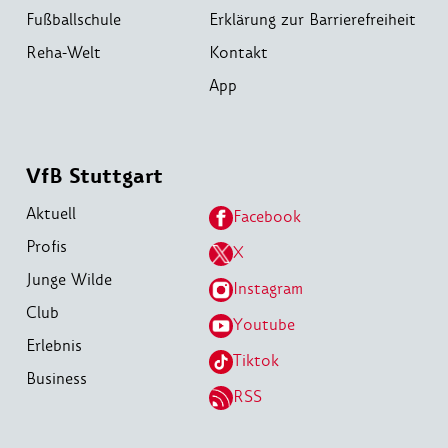
Fußballschule
Erklärung zur Barrierefreiheit
Reha-Welt
Kontakt
App
VfB Stuttgart
Aktuell
Facebook
Profis
X
Junge Wilde
Instagram
Club
Youtube
Erlebnis
Tiktok
Business
RSS