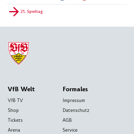
21. Spieltag
VfB Welt
Formales
VfB TV
Impressum
Shop
Datenschutz
Tickets
AGB
Arena
Service