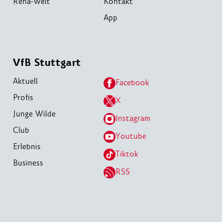
Reha-Welt
Kontakt
App
VfB Stuttgart
Aktuell
Facebook
Profis
X
Junge Wilde
Instagram
Club
Youtube
Erlebnis
Tiktok
Business
RSS