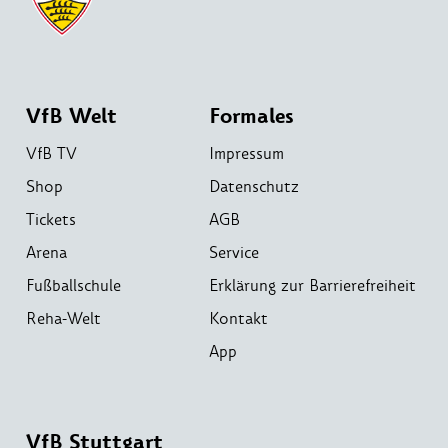
VfB Welt
Formales
VfB TV
Impressum
Shop
Datenschutz
Tickets
AGB
Arena
Service
Fußballschule
Erklärung zur Barrierefreiheit
Reha-Welt
Kontakt
App
VfB Stuttgart