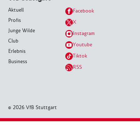
Aktuell
Facebook
Profis
X
Junge Wilde
Instagram
Club
Youtube
Erlebnis
Tiktok
Business
RSS
© 2026 VfB Stuttgart