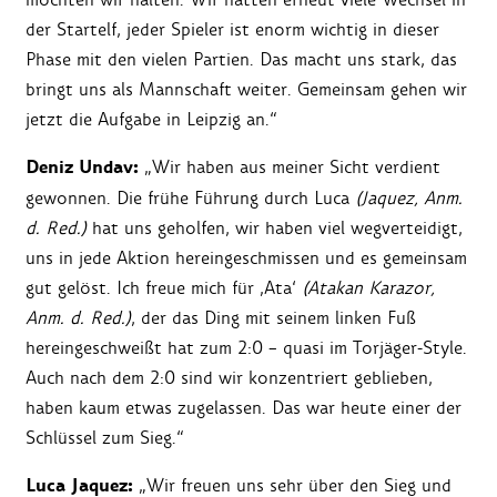
der Startelf, jeder Spieler ist enorm wichtig in dieser
Phase mit den vielen Partien. Das macht uns stark, das
bringt uns als Mannschaft weiter. Gemeinsam gehen wir
jetzt die Aufgabe in Leipzig an.“
Deniz Undav:
„Wir haben aus meiner Sicht verdient
gewonnen. Die frühe Führung durch Luca
(Jaquez, Anm.
d. Red.)
hat uns geholfen, wir haben viel wegverteidigt,
uns in jede Aktion hereingeschmissen und es gemeinsam
gut gelöst. Ich freue mich für ‚Ata‘
(Atakan Karazor,
Anm. d. Red.)
, der das Ding mit seinem linken Fuß
hereingeschweißt hat zum 2:0 – quasi im Torjäger-Style.
Auch nach dem 2:0 sind wir konzentriert geblieben,
haben kaum etwas zugelassen. Das war heute einer der
Schlüssel zum Sieg.“
Luca Jaquez:
„Wir freuen uns sehr über den Sieg und