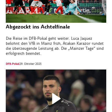
Abgezockt ins Achtelfinale
Die Reise im DFB-Pokal geht weiter. Luca Jaquez
belohnt den VfB in Mainz früh, Atakan Karazor rundet
die überzeugende Leistung ab. Die „Mainzer Tage“ sind
erfolgreich beendet.
DFB-Pokal
29. Oktober 2025