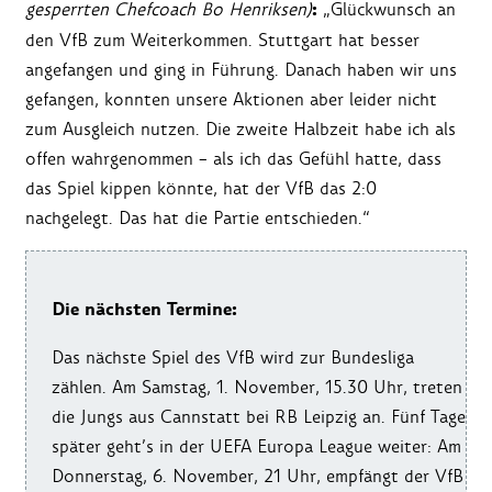
:
gesperrten Chefcoach Bo Henriksen)
„Glückwunsch an
den VfB zum Weiterkommen. Stuttgart hat besser
angefangen und ging in Führung. Danach haben wir uns
gefangen, konnten unsere Aktionen aber leider nicht
zum Ausgleich nutzen. Die zweite Halbzeit habe ich als
offen wahrgenommen – als ich das Gefühl hatte, dass
das Spiel kippen könnte, hat der VfB das 2:0
nachgelegt. Das hat die Partie entschieden.“
Die nächsten Termine:
Das nächste Spiel des VfB wird zur Bundesliga
zählen. Am Samstag, 1. November, 15.30 Uhr, treten
die Jungs aus Cannstatt bei RB Leipzig an. Fünf Tage
später geht’s in der UEFA Europa League weiter: Am
Donnerstag, 6. November, 21 Uhr, empfängt der VfB