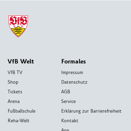
VfB Welt
Formales
VfB TV
Impressum
Shop
Datenschutz
Tickets
AGB
Arena
Service
Fußballschule
Erklärung zur Barrierefreiheit
Reha-Welt
Kontakt
App