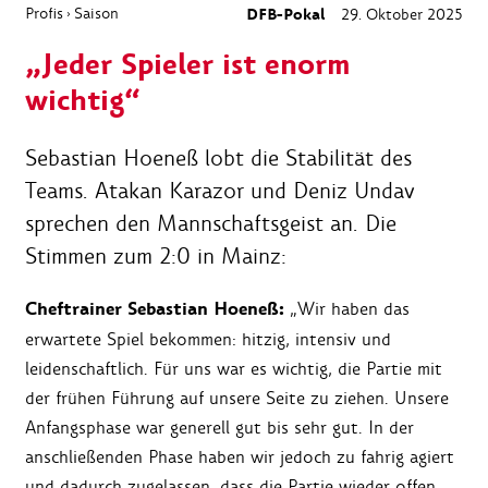
Profis
Saison
DFB-Pokal
29. Oktober 2025
›
„Jeder Spieler ist enorm
wichtig“
Sebastian Hoeneß lobt die Stabilität des
Teams. Atakan Karazor und Deniz Undav
sprechen den Mannschaftsgeist an. Die
Stimmen zum 2:0 in Mainz:
Cheftrainer Sebastian Hoeneß:
„Wir haben das
erwartete Spiel bekommen: hitzig, intensiv und
leidenschaftlich. Für uns war es wichtig, die Partie mit
der frühen Führung auf unsere Seite zu ziehen. Unsere
Anfangsphase war generell gut bis sehr gut. In der
anschließenden Phase haben wir jedoch zu fahrig agiert
und dadurch zugelassen, dass die Partie wieder offen