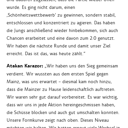
wurde. Es ging nicht darum, einen
‚Schönheitswettbewerb‘ zu gewinnen, sondern stabil,
entschlossen und konzentriert zu agieren. Das haben
die Jungs anschließend wieder hinbekommen, sich auch
Chancen erarbeitet und eine davon zum 2:0 genutzt.
Wir haben die nächste Runde und damit unser Ziel
erreicht. Das ist das, was heute zählt.“
Atakan Karazor:
„Wir haben uns den Sieg gemeinsam
verdient. Wir wussten aus dem ersten Spiel gegen
Mainz, was uns erwartet – diesmal kam noch hinzu,
dass die Mainzer zu Hause leidenschaftlich auftreten.
Wir waren sehr gut darauf vorbereitet. Es war wichtig,
dass wir uns in jede Aktion hereingeschmissen haben,
die Schüsse blocken und auch gut umschalten konnten.
Unsere Formkurve zeigt nach oben. Dieses Niveau
möchten wir halten. Wir hatten erneut viele Wechsel in