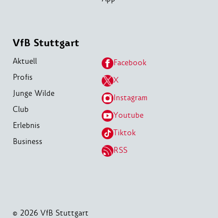
VfB Stuttgart
Aktuell
Facebook
Profis
X
Junge Wilde
Instagram
Club
Youtube
Erlebnis
Tiktok
Business
RSS
© 2026 VfB Stuttgart