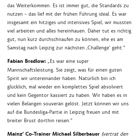
das Weiterkommen. Es ist immer gut, die Standards zu
nutzen – das lief mit der frühen Führung ideal. Es war
insgesamt ein hitziges und intensives Spiel, wir mussten
viel arbeiten und alles hereinhauen. Daher tut es richtig
gut, nun kurz durchschnaufen zu können, ehe es am
Samstag nach Leipzig zur nächsten ‚Challenge‘ geht.“
Fabian Bredlow:
„Es war eine super
Mannschaftsleistung. Sie zeigt, was für einen guten
Spirit wir untereinander haben. Natürlich bin ich
glücklich, mal wieder ein komplettes Spiel absolviert
und kein Gegentor kassiert zu haben. Wir haben es in
vielen Belangen souverän gelöst. Jetzt können wir uns
auf die Bundesliga-Partie in Leipzig freuen und mit
breiter Brust dorthin reisen.“
Mainz‘ Co-Trainer Michael Silberbauer
(vertrat den