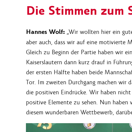
Die Stimmen zum S
Hannes Wolf:
„Wir wollten hier ein gu
aber auch, dass wir auf eine motivierte 
Gleich zu Beginn der Partie haben wir ei
Kaiserslautern dann kurz drauf in Führung
der ersten Hälfte haben beide Mannscha
Tor. Im zweiten Durchgang machen wir 
die positiven Eindrücke. Wir haben nicht 
positive Elemente zu sehen. Nun haben w
diesem wunderbaren Wettbewerb, darüber