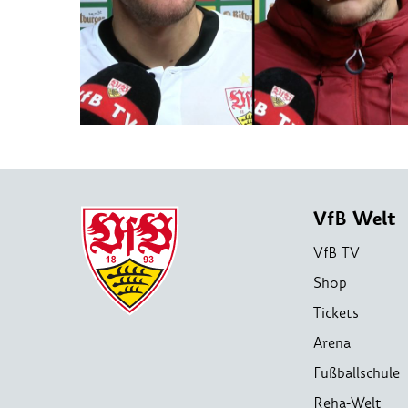
VfB Welt
VfB TV
Shop
Tickets
Arena
Fußballschule
Reha-Welt