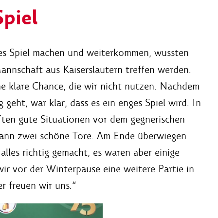
piel
tes Spiel machen und weiterkommen, wussten
Mannschaft aus Kaiserslautern treffen werden.
ne klare Chance, die wir nicht nutzen. Nachdem
 geht, war klar, dass es ein enges Spiel wird. In
ften gute Situationen vor dem gegnerischen
dann zwei schöne Tore. Am Ende überwiegen
alles richtig gemacht, es waren aber einige
ir vor der Winterpause eine weitere Partie in
 freuen wir uns.“