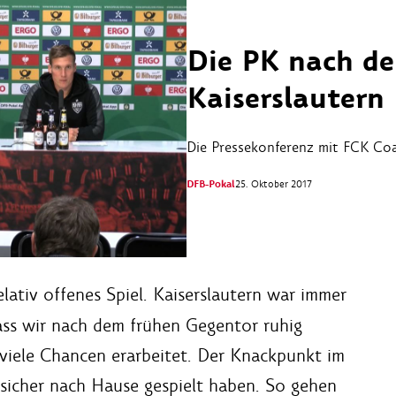
Die PK nach de
Kaiserslautern
Die Pressekonferenz mit FCK Coa
DFB-Pokal
25. Oktober 2017
elativ offenes Spiel. Kaiserslautern war immer
dass wir nach dem frühen Gegentor ruhig
 viele Chancen erarbeitet. Der Knackpunkt im
n sicher nach Hause gespielt haben. So gehen