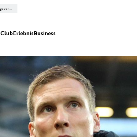
n
Club
Erlebnis
Business