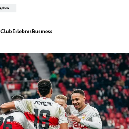
n
Club
Erlebnis
Business