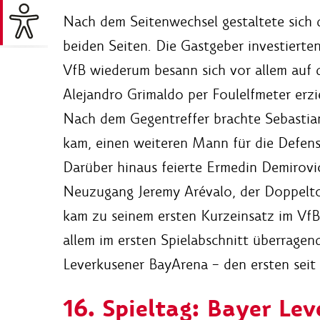
Nach dem Seitenwechsel gestaltete sich 
beiden Seiten. Die Gastgeber investierten
VfB wiederum besann sich vor allem auf d
Alejandro Grimaldo per Foulelfmeter erziel
Nach dem Gegentreffer brachte Sebastian 
kam, einen weiteren Mann für die Defensiv
Darüber hinaus feierte Ermedin Demirov
Neuzugang Jeremy Arévalo, der Doppeltor
kam zu seinem ersten Kurzeinsatz im VfB
allem im ersten Spielabschnitt überragen
Leverkusener BayArena – den ersten seit 
16. Spieltag: Bayer Le