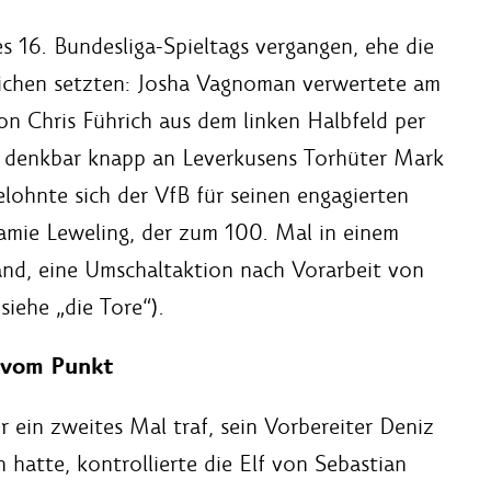
 16. Bundesliga-Spieltags vergangen, ehe die
eichen setzten: Josha Vagnoman verwertete am
n Chris Führich aus dem linken Halbfeld per
 denkbar knapp an Leverkusens Torhüter Mark
elohnte sich der VfB für seinen engagierten
 Jamie Leweling, der zum 100. Mal in einem
tand, eine Umschaltaktion nach Vorarbeit von
siehe „die Tore“).
t vom Punkt
er ein zweites Mal traf, sein Vorbereiter Deniz
hatte, kontrollierte die Elf von Sebastian