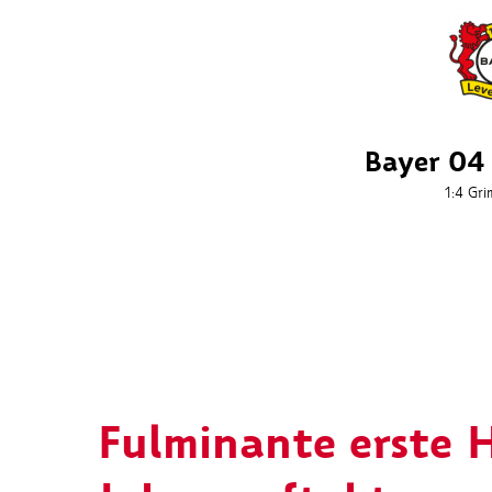
Bayer 04
1:4
Gri
Fulminante erste H