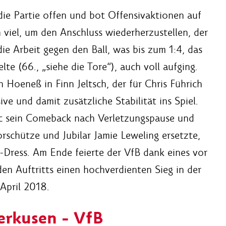
die Partie offen und bot Offensivaktionen auf
 viel, um den Anschluss wiederherzustellen, der
ie Arbeit gegen den Ball, was bis zum 1:4, das
te (66., „siehe die Tore“), auch voll aufging.
Hoeneß in Finn Jeltsch, der für Chris Führich
e und damit zusätzliche Stabilität ins Spiel.
ic sein Comeback nach Verletzungspause und
schütze und Jubilar Jamie Leweling ersetzte,
-Dress. Am Ende feierte der VfB dank eines vor
den Auftritts einen hochverdienten Sieg in der
April 2018.
verkusen - VfB