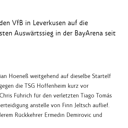
 den VfB in Leverkusen auf die
rsten Auswärtssieg in der BayArena seit
tian Hoeneß weitgehend auf dieselbe Startelf
l gegen die TSG Hoffenheim kurz vor
Chris Führich für den verletzten Tiago Tomás
teidigung anstelle von Finn Jeltsch auflief.
derem Rückkehrer Ermedin Demirovic und