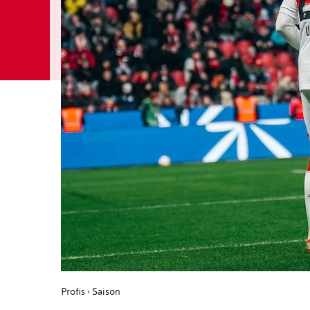
Profis
Saison
›