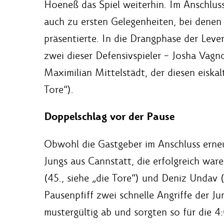
Hoeneß das Spiel weiterhin. Im Anschluss
auch zu ersten Gelegenheiten, bei denen 
präsentierte. In die Drangphase der Leve
zwei dieser Defensivspieler – Josha Vag
Maximilian Mittelstädt, der diesen eiskalt
Tore“).
Doppelschlag vor der Pause
Obwohl die Gastgeber im Anschluss erneu
Jungs aus Cannstatt, die erfolgreich war
(45., siehe „die Tore“) und Deniz Undav 
Pausenpfiff zwei schnelle Angriffe der 
mustergültig ab und sorgten so für die 4