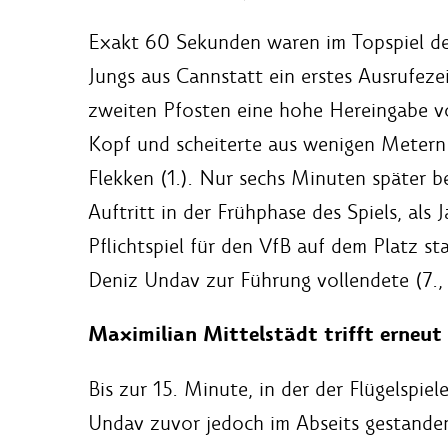
Exakt 60 Sekunden waren im Topspiel des
Jungs aus Cannstatt ein erstes Ausrufez
zweiten Pfosten eine hohe Hereingabe vo
Kopf und scheiterte aus wenigen Metern
Flekken (1.). Nur sechs Minuten später b
Auftritt in der Frühphase des Spiels, als
Pflichtspiel für den VfB auf dem Platz s
Deniz Undav zur Führung vollendete (7., 
Maximilian Mittelstädt trifft erneu
Bis zur 15. Minute, in der der Flügelspiel
Undav zuvor jedoch im Abseits gestanden 