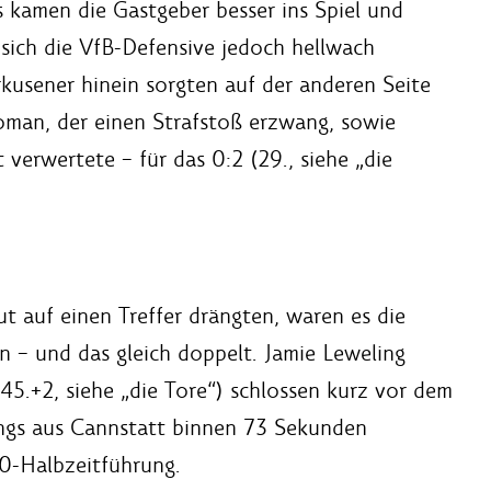
 kamen die Gastgeber besser ins Spiel und
sich die VfB-Defensive jedoch hellwach
rkusener hinein sorgten auf der anderen Seite
noman, der einen Strafstoß erzwang, sowie
 verwertete – für das 0:2 (29., siehe „die
t auf einen Treffer drängten, waren es die
en – und das gleich doppelt. Jamie Leweling
(45.+2, siehe „die Tore“) schlossen kurz vor dem
Jungs aus Cannstatt binnen 73 Sekunden
:0-Halbzeitführung.