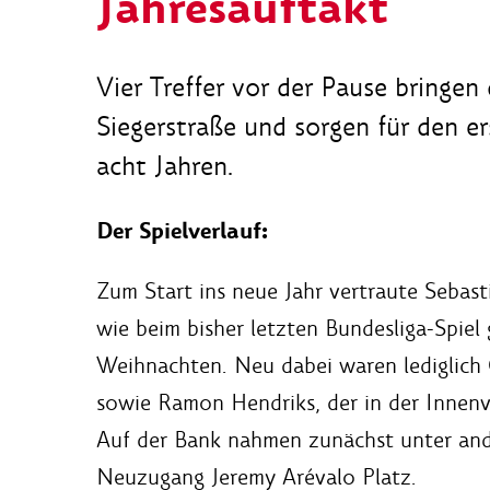
Jahresauftakt
Vier Treffer vor der Pause bringen
Siegerstraße und sorgen für den e
acht Jahren.
Der Spielverlauf:
Zum Start ins neue Jahr vertraute Sebas
wie beim bisher letzten Bundesliga-Spie
Weihnachten. Neu dabei waren lediglich 
sowie Ramon Hendriks, der in der Innenver
Auf der Bank nahmen zunächst unter an
Neuzugang Jeremy Arévalo Platz.