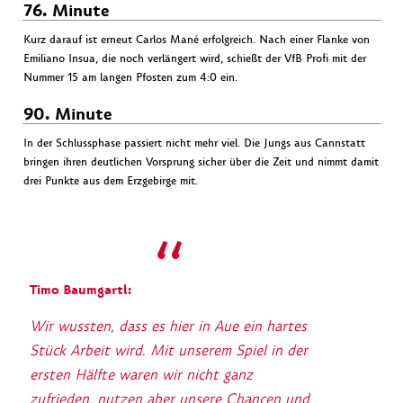
76. Minute
Kurz darauf ist erneut Carlos Mané erfolgreich. Nach einer Flanke von
Emiliano Insua, die noch verlängert wird, schießt der VfB Profi mit der
Nummer 15 am langen Pfosten zum 4:0 ein.
90. Minute
In der Schlussphase passiert nicht mehr viel. Die Jungs aus Cannstatt
bringen ihren deutlichen Vorsprung sicher über die Zeit und nimmt damit
drei Punkte aus dem Erzgebirge mit.
Timo Baumgartl:
Wir wussten, dass es hier in Aue ein hartes
Stück Arbeit wird. Mit unserem Spiel in der
ersten Hälfte waren wir nicht ganz
zufrieden, nutzen aber unsere Chancen und