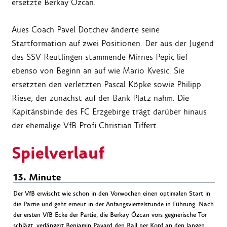
ersetzte Berkay Özcan.
Aues Coach Pavel Dotchev änderte seine
Startformation auf zwei Positionen. Der aus der Jugend
des SSV Reutlingen stammende Mirnes Pepic lief
ebenso von Beginn an auf wie Mario Kvesic. Sie
ersetzten den verletzten Pascal Köpke sowie Philipp
Riese, der zunächst auf der Bank Platz nahm. Die
Kapitänsbinde des FC Erzgebirge trägt darüber hinaus
der ehemalige VfB Profi Christian Tiffert.
Spielverlauf
13. Minute
Der VfB erwischt wie schon in den Vorwochen einen optimalen Start in
die Partie und geht erneut in der Anfangsviertelstunde in Führung. Nach
der ersten VfB Ecke der Partie, die Berkay Özcan vors gegnerische Tor
schlägt, verlängert Benjamin Pavard den Ball per Kopf an den langen