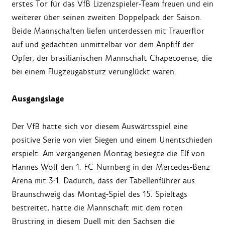
erstes Tor für das VfB Lizenzspieler-Team freuen und ein
weiterer über seinen zweiten Doppelpack der Saison.
Beide Mannschaften liefen unterdessen mit Trauerflor
auf und gedachten unmittelbar vor dem Anpfiff der
Opfer, der brasilianischen Mannschaft Chapecoense, die
bei einem Flugzeugabsturz verunglückt waren.
Ausgangslage
Der VfB hatte sich vor diesem Auswärtsspiel eine
positive Serie von vier Siegen und einem Unentschieden
erspielt. Am vergangenen Montag besiegte die Elf von
Hannes Wolf den 1. FC Nürnberg in der Mercedes-Benz
Arena mit 3:1. Dadurch, dass der Tabellenführer aus
Braunschweig das Montag-Spiel des 15. Spieltags
bestreitet, hatte die Mannschaft mit dem roten
Brustring in diesem Duell mit den Sachsen die