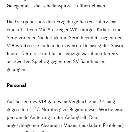
Gelegenheit, die Tabellenspitze zu übernehmen.
Die Gastgeber aus dem Erzgebirge hatten zuletzt mit
einem 1:1 beim Mit-Aufsteiger Würzburger Kickers eine
Serie von vier Niederlagen in Serie beendet. Gegen den
VfB wollten sie zudem den zweiten Heimsieg der Saison
feiern. Der erste und bisher einzige war ihnen bereits
am zweiten Spieltag gegen den SV Sandhausen
gelungen.
Personal
Auf Seiten des VfB gab es im Vergleich zum 3:1-Sieg
gegen den 1. FC Nürnberg zu Beginn dieser Woche eine
personelle Änderung in der Anfangself. Den
angeschlagenen Alexandru Maxim (muskuläre Probleme)