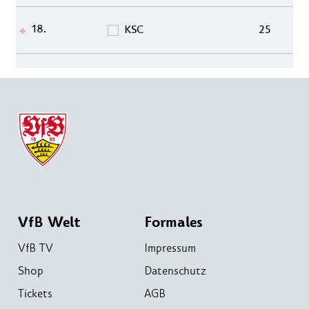
18.
KSC
25
VfB Welt
Formales
VfB TV
Impressum
Shop
Datenschutz
Tickets
AGB