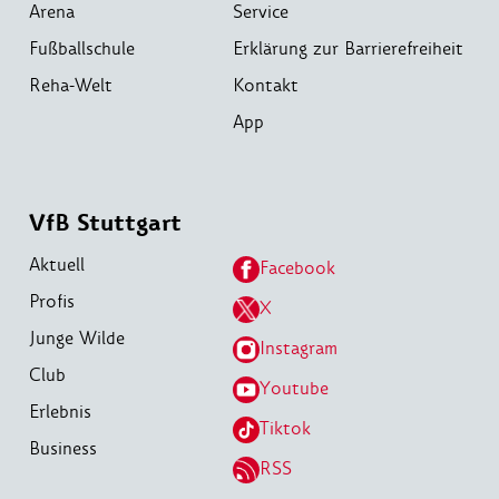
Arena
Service
Fußballschule
Erklärung zur Barrierefreiheit
Reha-Welt
Kontakt
App
VfB Stuttgart
Aktuell
Facebook
Profis
X
Junge Wilde
Instagram
Club
Youtube
Erlebnis
Tiktok
Business
RSS