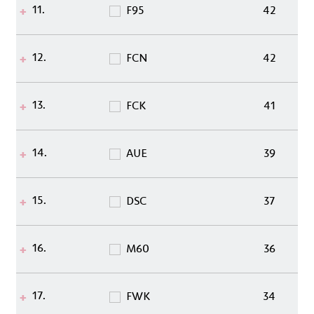
11.
F95
42
12.
FCN
42
13.
FCK
41
14.
AUE
39
15.
DSC
37
16.
M60
36
17.
FWK
34