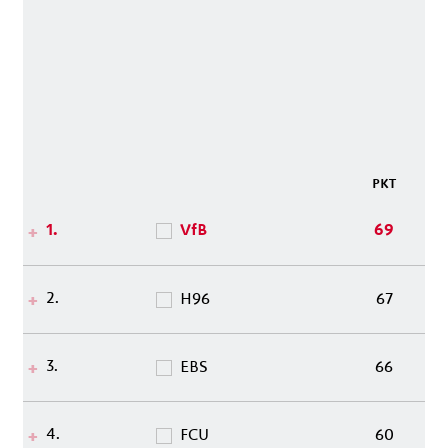
PKT
1.
VfB
69
2.
H96
67
3.
EBS
66
4.
FCU
60