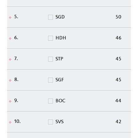
5.
SGD
50
6.
HDH
46
7.
STP
45
8.
SGF
45
9.
BOC
44
10.
SVS
42