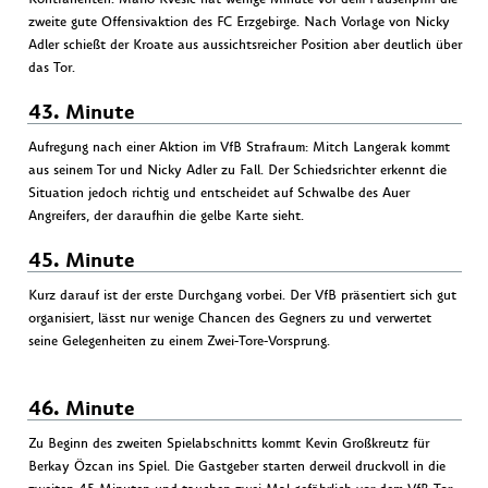
zweite gute Offensivaktion des FC Erzgebirge. Nach Vorlage von Nicky
Adler schießt der Kroate aus aussichtsreicher Position aber deutlich über
das Tor.
43. Minute
Aufregung nach einer Aktion im VfB Strafraum: Mitch Langerak kommt
aus seinem Tor und Nicky Adler zu Fall. Der Schiedsrichter erkennt die
Situation jedoch richtig und entscheidet auf Schwalbe des Auer
Angreifers, der daraufhin die gelbe Karte sieht.
45. Minute
Kurz darauf ist der erste Durchgang vorbei. Der VfB präsentiert sich gut
organisiert, lässt nur wenige Chancen des Gegners zu und verwertet
seine Gelegenheiten zu einem Zwei-Tore-Vorsprung.
46. Minute
Zu Beginn des zweiten Spielabschnitts kommt Kevin Großkreutz für
Berkay Özcan ins Spiel. Die Gastgeber starten derweil druckvoll in die