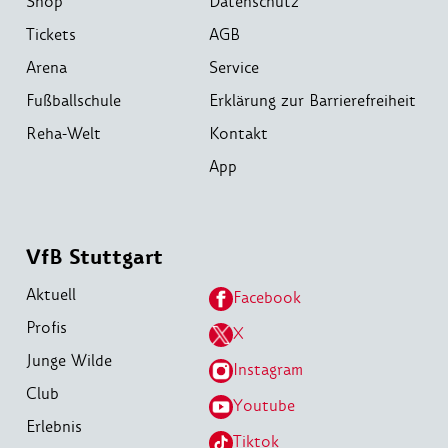
Shop
Datenschutz
Tickets
AGB
Arena
Service
Fußballschule
Erklärung zur Barrierefreiheit
Reha-Welt
Kontakt
App
VfB Stuttgart
Aktuell
Facebook
Profis
X
Junge Wilde
Instagram
Club
Youtube
Erlebnis
Tiktok