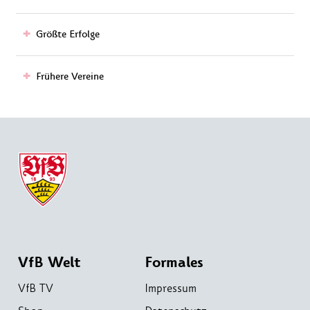
Größte Erfolge
Frühere Vereine
VfB Welt
Formales
VfB TV
Impressum