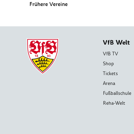
Frühere Vereine
VfB Welt
VfB TV
Shop
Tickets
Arena
Fußballschule
Reha-Welt