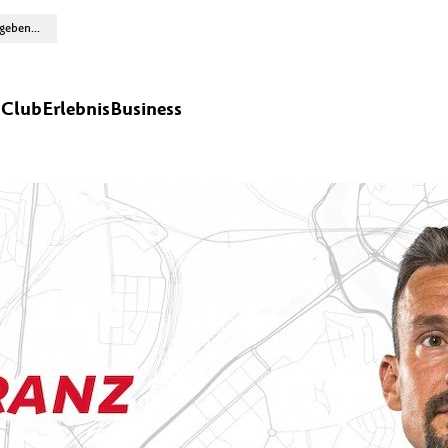
n
Club
Erlebnis
Business