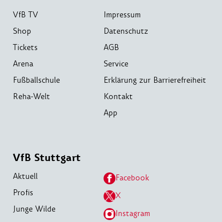
VfB TV
Impressum
Shop
Datenschutz
Tickets
AGB
Arena
Service
Fußballschule
Erklärung zur Barrierefreiheit
Reha-Welt
Kontakt
App
VfB Stuttgart
Aktuell
Facebook
Profis
X
Junge Wilde
Instagram