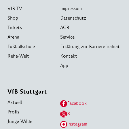
VfB TV
Impressum
Shop
Datenschutz
Tickets
AGB
Arena
Service
Fußballschule
Erklärung zur Barrierefreiheit
Reha-Welt
Kontakt
App
VfB Stuttgart
Aktuell
Facebook
Profis
X
Junge Wilde
Instagram