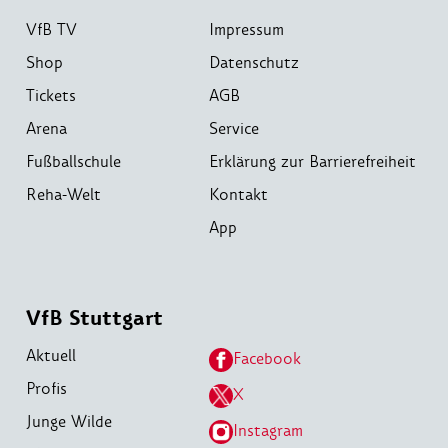
VfB TV
Impressum
Shop
Datenschutz
Tickets
AGB
Arena
Service
Fußballschule
Erklärung zur Barrierefreiheit
Reha-Welt
Kontakt
App
VfB Stuttgart
Aktuell
Facebook
Profis
X
Junge Wilde
Instagram