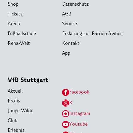
Shop
Datenschutz
Tickets
AGB
Arena
Service
Fußballschule
Erklärung zur Barrierefreiheit
Reha-Welt
Kontakt
App
VfB Stuttgart
Aktuell
Facebook
Profis
X
Junge Wilde
Instagram
Club
Youtube
Erlebnis