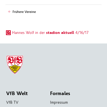
Frühere Vereine
stadion aktuell
Hannes Wolf in der
4/16/17
VfB Welt
Formales
VfB TV
Impressum