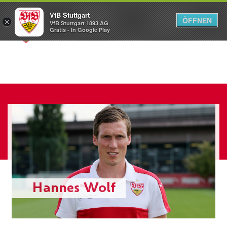
VfB Stuttgart
ÖFFNEN
×
VfB Stuttgart 1893 AG
Menü
Gratis - In Google Play
Hannes Wolf