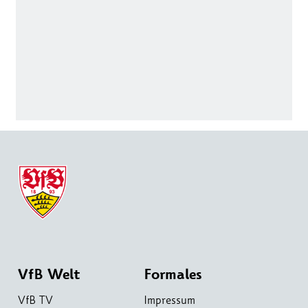
VfB Welt
Formales
VfB TV
Impressum