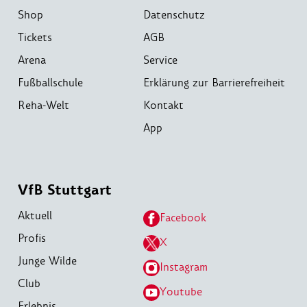
Shop
Datenschutz
Tickets
AGB
Arena
Service
Fußballschule
Erklärung zur Barrierefreiheit
Reha-Welt
Kontakt
App
VfB Stuttgart
Aktuell
Facebook
Profis
X
Junge Wilde
Instagram
Club
Youtube
Erlebnis