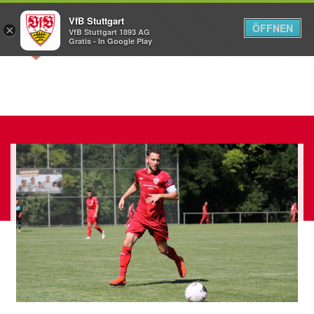
VfB Stuttgart
ÖFFNEN
×
VfB Stuttgart 1893 AG
Menü
Gratis - In Google Play