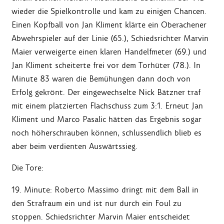
wieder die Spielkontrolle und kam zu einigen Chancen.
Einen Kopfball von Jan Kliment klärte ein Oberachener
Abwehrspieler auf der Linie (65.), Schiedsrichter Marvin
Maier verweigerte einen klaren Handelfmeter (69.) und
Jan Kliment scheiterte frei vor dem Torhüter (78.). In
Minute 83 waren die Bemühungen dann doch von
Erfolg gekrönt. Der eingewechselte Nick Bätzner traf
mit einem platzierten Flachschuss zum 3:1. Erneut Jan
Kliment und Marco Pasalic hätten das Ergebnis sogar
noch höherschrauben können, schlussendlich blieb es
aber beim verdienten Auswärtssieg.
Die Tore:
19. Minute: Roberto Massimo dringt mit dem Ball in
den Strafraum ein und ist nur durch ein Foul zu
stoppen. Schiedsrichter Marvin Maier entscheidet