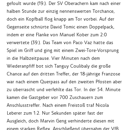
gefoult wurde (19.). Der SV Oberachern kam nach einer
halben Stunde zur einzig nennenswerten Torchance,
doch ein Kopfball flog knapp am Tor vorbei. Auf der
Gegenseite schnürte David Tomic einen Doppelpack,
indem er eine Flanke von Manuel Kober zum 2:0
verwertete (39.). Das Team von Paco Vaz hatte das
Spiel im Griff und ging mit einem Zwei-Tore-Vorsprung
in die Halbzeitpause. Vier Minuten nach dem
Wiederanpfiff bot sich Tanguy Coulibaly die große
Chance auf den dritten Treffer, der 18-jährige Franzose
war nach einem Querpass auf den zweiten Pfosten aber
zu überrascht und verfehlte das Tor. In der 54. Minute
kamen die Gastgeber vor 700 Zuschauern zum
Anschlusstreffer. Nach einem Freistoß traf Nicola
Leberer zum 1:2. Nur Sekunden später fast der
Ausgleich, doch Marvin Geng verhinderte diesen mit
einem starken Reflex. Anschließend übernahm der VfB