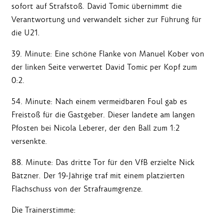
sofort auf Strafstoß. David Tomic übernimmt die
Verantwortung und verwandelt sicher zur Führung für
die U21.
39. Minute: Eine schöne Flanke von Manuel Kober von
der linken Seite verwertet David Tomic per Kopf zum
0:2.
54. Minute: Nach einem vermeidbaren Foul gab es
Freistoß für die Gastgeber. Dieser landete am langen
Pfosten bei
Nicola Leberer, der den Ball zum 1:2
versenkte.
88. Minute: Das dritte Tor für den VfB erzielte Nick
Bätzner. Der 19-Jährige traf mit einem platzierten
Flachschuss von der Strafraumgrenze.
Die Trainerstimme: