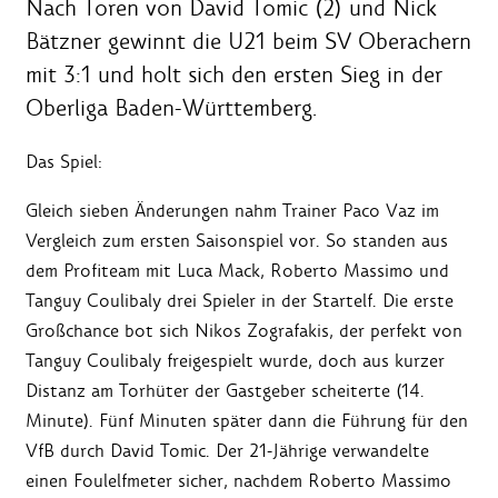
Nach Toren von David Tomic (2) und Nick
Bätzner gewinnt die U21 beim SV Oberachern
mit 3:1 und holt sich den ersten Sieg in der
Oberliga Baden-Württemberg.
Das Spiel:
Gleich sieben Änderungen nahm Trainer Paco Vaz im
Vergleich zum ersten Saisonspiel vor. So standen aus
dem Profiteam mit Luca Mack, Roberto Massimo und
Tanguy Coulibaly drei Spieler in der Startelf. Die erste
Großchance bot sich Nikos Zografakis, der perfekt von
Tanguy Coulibaly freigespielt wurde, doch aus kurzer
Distanz am Torhüter der Gastgeber scheiterte (14.
Minute). Fünf Minuten später dann die Führung für den
VfB durch David Tomic. Der 21-Jährige verwandelte
einen Foulelfmeter sicher, nachdem Roberto Massimo