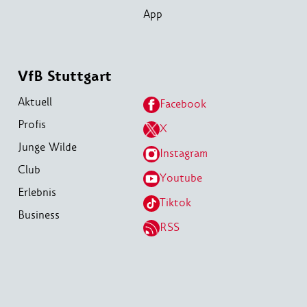
App
VfB Stuttgart
Aktuell
Facebook
Profis
X
Junge Wilde
Instagram
Club
Youtube
Erlebnis
Tiktok
Business
RSS