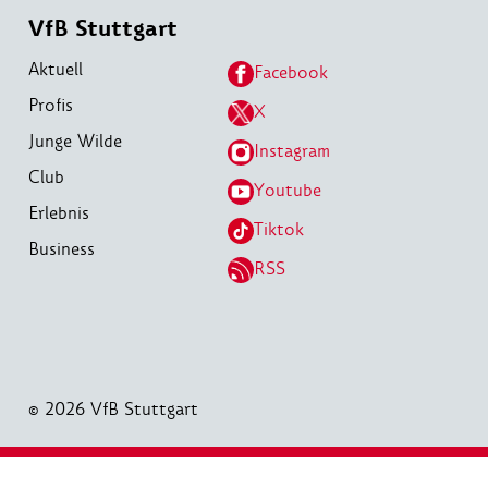
VfB Stuttgart
Aktuell
Facebook
Profis
X
Junge Wilde
Instagram
Club
Youtube
Erlebnis
Tiktok
Business
RSS
© 2026 VfB Stuttgart