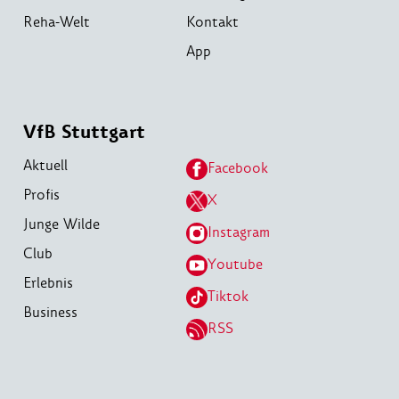
Reha-Welt
Kontakt
App
VfB Stuttgart
Aktuell
Facebook
Profis
X
Junge Wilde
Instagram
Club
Youtube
Erlebnis
Tiktok
Business
RSS