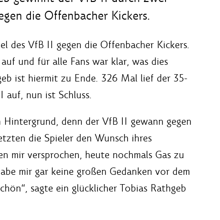
gegen die Offenbacher Kickers.
el des VfB II gegen die Offenbacher Kickers.
auf und für alle Fans war klar, was dies
eb ist hiermit zu Ende. 326 Mal lief der 35-
I auf, nun ist Schluss.
en Hintergrund, denn der VfB II gewann gegen
etzten die Spieler den Wunsch ihres
en mir versprochen, heute nochmals Gas zu
habe mir gar keine großen Gedanken vor dem
 schön“, sagte ein glücklicher Tobias Rathgeb