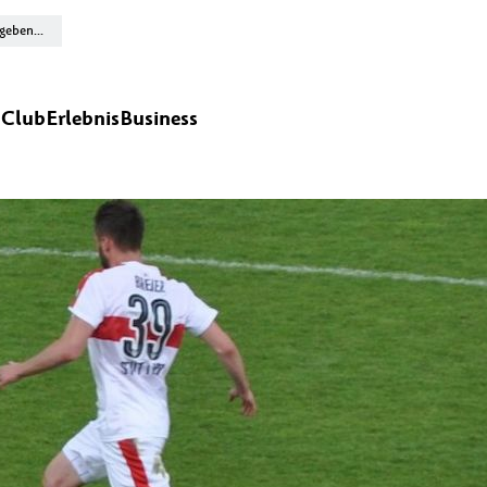
n
Club
Erlebnis
Business