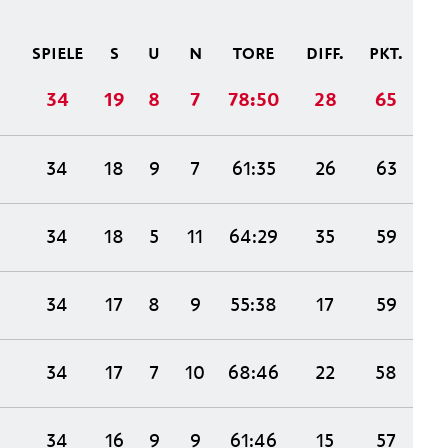
SPIELE
S
U
N
TORE
DIFF.
PKT.
34
19
8
7
78:50
28
65
34
18
9
7
61:35
26
63
34
18
5
11
64:29
35
59
34
17
8
9
55:38
17
59
34
17
7
10
68:46
22
58
34
16
9
9
61:46
15
57