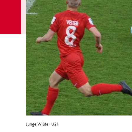
Junge Wilde
U21
›