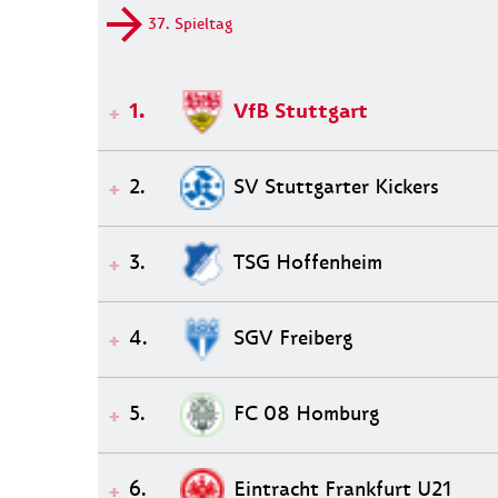
37. Spieltag
VfB Stuttgart
1.
SV Stuttgarter Kickers
2.
TSG Hoffenheim
3.
SGV Freiberg
4.
FC 08 Homburg
5.
Eintracht Frankfurt U21
6.