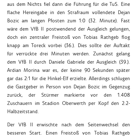
aus dem Nichts fiel dann die Führung für die TuS. Eine
flache Hereingabe in den Strafraum vollendete Dejan
Bozic am langen Pfosten zum 1:0 (32. Minute). Fast
wäre dem VfB II postwendend der Ausgleich gelungen,
doch ein zentraler Freistoß von Tobias Rathgeb flog
knapp am Toreck vorbei (36.). Dies sollte der Auftakt
für verrückte drei Minuten werden. Zunächst gelang
dem VfB II durch Daniele Gabriele der Ausgleich (39.).
Ardian Morina war es, der keine 90 Sekunden später
gar das 2:1 für die Hinkel-Elf erzielte. Allerdings schlugen
die Gastgeber in Person von Dejan Bozic im Gegenzug
zurück, der Stürmer markierte vor den 1.408
Zuschauern im Stadion Oberwerth per Kopf den 2:2-
Halbzeitstand.
Der VfB II erwischte nach dem Seitenwechsel den
besseren Start. Einen Freistoß von Tobias Rathgeb