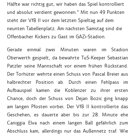
Hälfte war richtig gut, wir haben das Spiel kontrolliert
und absolut verdient gewonnen.“ Mit nun 49 Punkten
steht der VfB II vor dem letzten Spieltag auf dem
neunten Tabellenplatz. Am nächsten Samstag sind die
Offenbacher Kickers zu Gast im GAZi-Stadion.
Gerade einmal zwei Minuten waren im Stadion
Oberwerth gespielt, da bewahrte TuS-Keeper Sebastian
Patzler seine Mannschaft vor einem frühen Rückstand.
Der Torhüter wehrte einen Schuss von Pascal Breier aus
halbrechter Position ab. Durch einen Fehlpass im
Aufbauspiel kamen die Koblenzer zu ihrer ersten
Chance, doch der Schuss von Dejan Bozic ging knapp
am langen Pfosten vorbei. Der VfB II kontrollierte das
Geschehen, es dauerte aber bis zur 28. Minute ehe
Caniggia Elva nach einem langen Ball gefährlich zum
Abschluss kam, allerdings nur das Außennetz traf. Wie