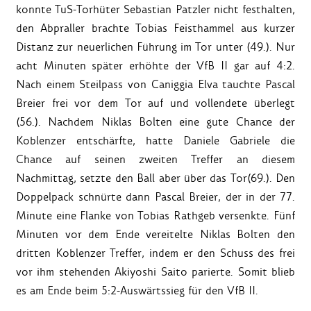
konnte TuS-Torhüter Sebastian Patzler nicht festhalten,
den Abpraller brachte Tobias Feisthammel aus kurzer
Distanz zur neuerlichen Führung im Tor unter (49.). Nur
acht Minuten später erhöhte der VfB II gar auf 4:2.
Nach einem Steilpass von Caniggia Elva tauchte Pascal
Breier frei vor dem Tor auf und vollendete überlegt
(56.). Nachdem Niklas Bolten eine gute Chance der
Koblenzer entschärfte, hatte Daniele Gabriele die
Chance auf seinen zweiten Treffer an diesem
Nachmittag, setzte den Ball aber über das Tor(69.). Den
Doppelpack schnürte dann Pascal Breier, der in der 77.
Minute eine Flanke von Tobias Rathgeb versenkte. Fünf
Minuten vor dem Ende vereitelte Niklas Bolten den
dritten Koblenzer Treffer, indem er den Schuss des frei
vor ihm stehenden Akiyoshi Saito parierte. Somit blieb
es am Ende beim 5:2-Auswärtssieg für den VfB II.