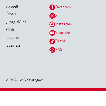
Aktuell
Facebook
Profis
X
Junge Wilde
Instagram
Club
Youtube
Erlebnis
Tiktok
Business
RSS
© 2026 VfB Stuttgart