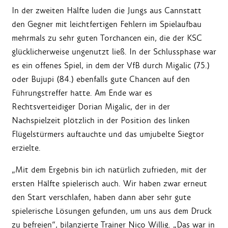
In der zweiten Hälfte luden die Jungs aus Cannstatt
den Gegner mit leichtfertigen Fehlern im Spielaufbau
mehrmals zu sehr guten Torchancen ein, die der KSC
glücklicherweise ungenutzt ließ. In der Schlussphase war
es ein offenes Spiel, in dem der VfB durch Migalic (75.)
oder Bujupi (84.) ebenfalls gute Chancen auf den
Führungstreffer hatte. Am Ende war es
Rechtsverteidiger Dorian Migalic, der in der
Nachspielzeit plötzlich in der Position des linken
Flügelstürmers auftauchte und das umjubelte Siegtor
erzielte.
„Mit dem Ergebnis bin ich natürlich zufrieden, mit der
ersten Hälfte spielerisch auch. Wir haben zwar erneut
den Start verschlafen, haben dann aber sehr gute
spielerische Lösungen gefunden, um uns aus dem Druck
zu befreien“, bilanzierte Trainer Nico Willig. „Das war in