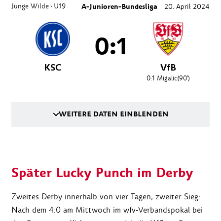
Junge Wilde
U19
A-Junioren-Bundesliga
20. April 2024
›
0:1
KSC
VfB
0:1
Migalic
(90')
WEITERE DATEN EINBLENDEN
Später Lucky Punch im Derby
Zweites Derby innerhalb von vier Tagen, zweiter Sieg:
Nach dem 4:0 am Mittwoch im wfv-Verbandspokal bei