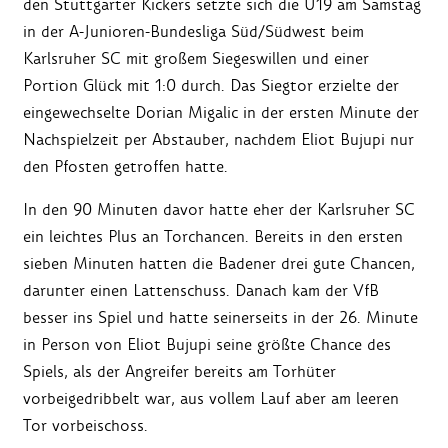
den Stuttgarter Kickers setzte sich die U19 am Samstag
in der A-Junioren-Bundesliga Süd/Südwest beim
Karlsruher SC mit großem Siegeswillen und einer
Portion Glück mit 1:0 durch. Das Siegtor erzielte der
eingewechselte Dorian Migalic in der ersten Minute der
Nachspielzeit per Abstauber, nachdem Eliot Bujupi nur
den Pfosten getroffen hatte.
In den 90 Minuten davor hatte eher der Karlsruher SC
ein leichtes Plus an Torchancen. Bereits in den ersten
sieben Minuten hatten die Badener drei gute Chancen,
darunter einen Lattenschuss. Danach kam der VfB
besser ins Spiel und hatte seinerseits in der 26. Minute
in Person von Eliot Bujupi seine größte Chance des
Spiels, als der Angreifer bereits am Torhüter
vorbeigedribbelt war, aus vollem Lauf aber am leeren
Tor vorbeischoss.