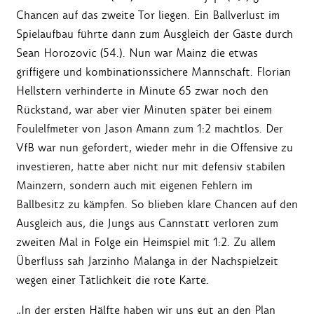
Chancen auf das zweite Tor liegen. Ein Ballverlust im
Spielaufbau führte dann zum Ausgleich der Gäste durch
Sean Horozovic (54.). Nun war Mainz die etwas
griffigere und kombinationssichere Mannschaft. Florian
Hellstern verhinderte in Minute 65 zwar noch den
Rückstand, war aber vier Minuten später bei einem
Foulelfmeter von Jason Amann zum 1:2 machtlos. Der
VfB war nun gefordert, wieder mehr in die Offensive zu
investieren, hatte aber nicht nur mit defensiv stabilen
Mainzern, sondern auch mit eigenen Fehlern im
Ballbesitz zu kämpfen. So blieben klare Chancen auf den
Ausgleich aus, die Jungs aus Cannstatt verloren zum
zweiten Mal in Folge ein Heimspiel mit 1:2. Zu allem
Überfluss sah Jarzinho Malanga in der Nachspielzeit
wegen einer Tätlichkeit die rote Karte.
„In der ersten Hälfte haben wir uns gut an den Plan