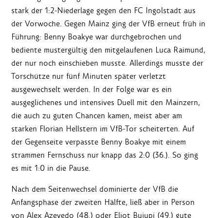
stark der 1:2-Niederlage gegen den FC Ingolstadt aus
der Vorwoche. Gegen Mainz ging der VfB erneut früh in
Führung: Benny Boakye war durchgebrochen und
bediente mustergültig den mitgelaufenen Luca Raimund,
der nur noch einschieben musste. Allerdings musste der
Torschütze nur fünf Minuten später verletzt
ausgewechselt werden. In der Folge war es ein
ausgeglichenes und intensives Duell mit den Mainzern,
die auch zu guten Chancen kamen, meist aber am
starken Florian Hellstern im VfB-Tor scheiterten. Auf
der Gegenseite verpasste Benny Boakye mit einem
strammen Fernschuss nur knapp das 2:0 (36.). So ging
es mit 1:0 in die Pause.
Nach dem Seitenwechsel dominierte der VfB die
Anfangsphase der zweiten Hälfte, ließ aber in Person
von Alex Azevedo (48.) oder Eliot Bujupi (49.) gute