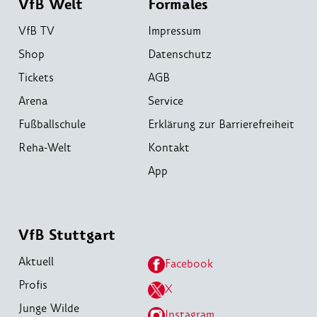
VfB Welt
Formales
VfB TV
Impressum
Shop
Datenschutz
Tickets
AGB
Arena
Service
Fußballschule
Erklärung zur Barrierefreiheit
Reha-Welt
Kontakt
App
VfB Stuttgart
Aktuell
Facebook
Profis
X
Junge Wilde
Instagram