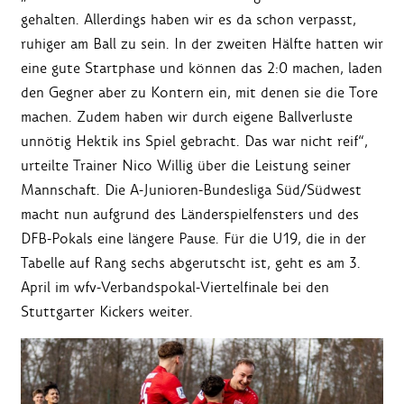
gehalten. Allerdings haben wir es da schon verpasst,
ruhiger am Ball zu sein. In der zweiten Hälfte hatten wir
eine gute Startphase und können das 2:0 machen, laden
den Gegner aber zu Kontern ein, mit denen sie die Tore
machen. Zudem haben wir durch eigene Ballverluste
unnötig Hektik ins Spiel gebracht. Das war nicht reif“,
urteilte Trainer Nico Willig über die Leistung seiner
Mannschaft. Die A-Junioren-Bundesliga Süd/Südwest
macht nun aufgrund des Länderspielfensters und des
DFB-Pokals eine längere Pause. Für die U19, die in der
Tabelle auf Rang sechs abgerutscht ist, geht es am 3.
April im wfv-Verbandspokal-Viertelfinale bei den
Stuttgarter Kickers weiter.