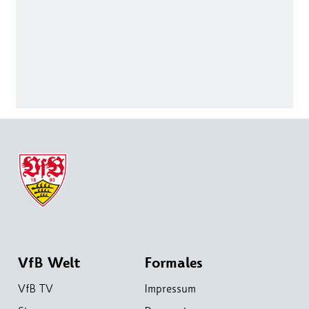
VfB Welt
Formales
VfB TV
Impressum