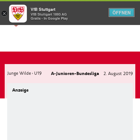
VfB Stuttgart
ÖFFNEN
×
VfB Stuttgart 1893 AG
Menü
Gratis - In Google Play
Junge Wilde
U19
A-Junioren-Bundesliga
2. August 2019
›