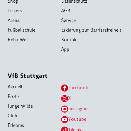
Shop
Datenschutz
Tickets
AGB
Arena
Service
Fußballschule
Erklärung zur Barrierefreiheit
Reha-Welt
Kontakt
App
VfB Stuttgart
Aktuell
Facebook
Profis
X
Junge Wilde
Instagram
Club
Youtube
Erlebnis
Tiktok