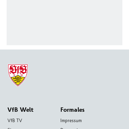
VfB Welt
Formales
VfB TV
Impressum