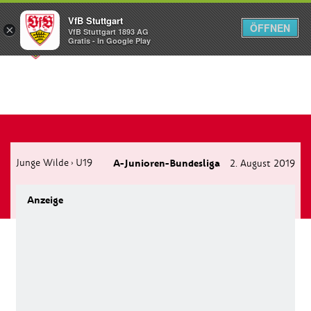
VfB Stuttgart
ÖFFNEN
×
VfB Stuttgart 1893 AG
Menü
Gratis - In Google Play
Junge Wilde
U19
A-Junioren-Bundesliga
2. August 2019
›