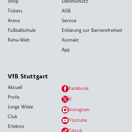
Shop
Datenschutz
Tickets
AGB
Arena
Service
Fußballschule
Erklärung zur Barrierefreiheit
Reha-Welt
Kontakt
App
VfB Stuttgart
Aktuell
Facebook
Profis
X
Junge Wilde
Instagram
Club
Youtube
Erlebnis
Tiktok