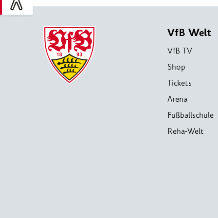
VfB Welt
VfB TV
Shop
Tickets
Arena
Fußballschule
Reha-Welt