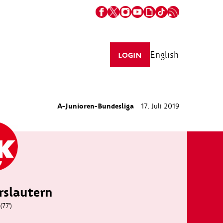
English
LOGIN
A-Junioren-Bundesliga
17. Juli 2019
rslautern
(77')