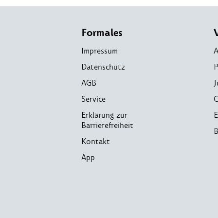
Formales
Impressum
A
Datenschutz
P
AGB
J
Service
C
Erklärung zur
E
Barrierefreiheit
B
Kontakt
App