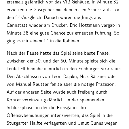
erstmals gefährlich vor das VfB Gehäuse. In Minute 32
erzielten die Gastgeber mit dem ersten Schuss aufs Tor
den 1:1-Ausgleich. Danach waren die Jungs aus
Cannstatt wieder am Drücker, Eric Hottmann vergab in
Minute 38 eine gute Chance zur erneuten Führung. So
ging es mit einem 1:1 in die Kabinen.
Nach der Pause hatte das Spiel seine beste Phase.
Zwischen der 50. und der 60. Minute spielte sich die
Teufel-Elf beinahe minütlich in den Freiburger Strafraum.
Den Abschlüssen von Leon Dajaku, Nick Bätzner oder
von Manuel Reutter fehlte aber die nötige Präzision.
Auf der anderen Seite wurde auch Freiburg durch
Konter vereinzelt gefährlich. In der spannenden
Schlussphase, in der die Breisgauer ihre
Offensivbemühungen intensivierten, das Spiel in die
Stutgarter Hälfte verlagerten und Umut Günes wegen