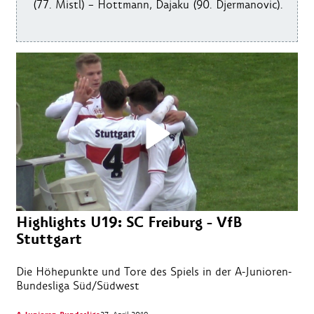
(77. Mistl) – Hottmann, Dajaku (90. Djermanovic).
Highlights U19: SC Freiburg - VfB
Stuttgart
Die Höhepunkte und Tore des Spiels in der A-Junioren-
Bundesliga Süd/Südwest