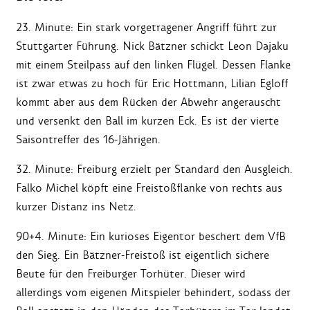
23. Minute: Ein stark vorgetragener Angriff führt zur
Stuttgarter Führung. Nick Bätzner schickt Leon Dajaku
mit einem Steilpass auf den linken Flügel. Dessen Flanke
ist zwar etwas zu hoch für Eric Hottmann, Lilian Egloff
kommt aber aus dem Rücken der Abwehr angerauscht
und versenkt den Ball im kurzen Eck. Es ist der vierte
Saisontreffer des 16-Jährigen.
32. Minute: Freiburg erzielt per Standard den Ausgleich.
Falko Michel köpft eine Freistoßflanke von rechts aus
kurzer Distanz ins Netz.
90+4. Minute: Ein kurioses Eigentor beschert dem VfB
den Sieg. Ein Bätzner-Freistoß ist eigentlich sichere
Beute für den Freiburger Torhüter. Dieser wird
allerdings vom eigenen Mitspieler behindert, sodass der