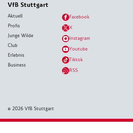
VfB Stuttgart
Aktuell
Facebook
Profis
X
Junge Wilde
Instagram
Club
Youtube
Erlebnis
Tiktok
Business
RSS
© 2026 VfB Stuttgart