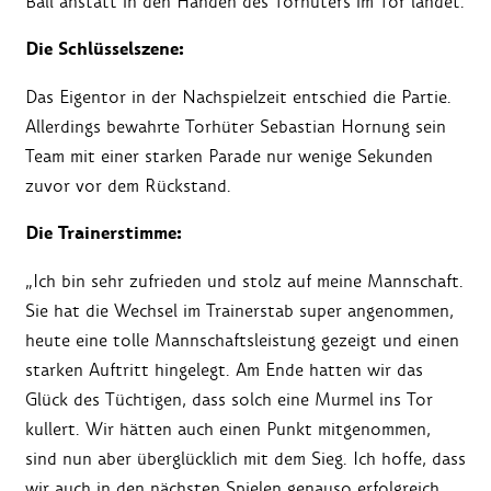
Ball anstatt in den Händen des Torhüters im Tor landet.
Die Schlüsselszene:
Das Eigentor in der Nachspielzeit entschied die Partie.
Allerdings bewahrte Torhüter Sebastian Hornung sein
Team mit einer starken Parade nur wenige Sekunden
zuvor vor dem Rückstand.
Die Trainerstimme:
„Ich bin sehr zufrieden und stolz auf meine Mannschaft.
Sie hat die Wechsel im Trainerstab super angenommen,
heute eine tolle Mannschaftsleistung gezeigt und einen
starken Auftritt hingelegt. Am Ende hatten wir das
Glück des Tüchtigen, dass solch eine Murmel ins Tor
kullert. Wir hätten auch einen Punkt mitgenommen,
sind nun aber überglücklich mit dem Sieg. Ich hoffe, dass
wir auch in den nächsten Spielen genauso erfolgreich