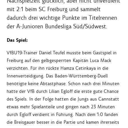
Nachspielzeit glücklich, aber nicht unverdient
mit 2:1 beim SC Freiburg und sammelt
dadurch drei wichtige Punkte im Titelrennen
der A-Junioren Bundesliga Süd/Südwest.
Das Spiel:
VfBU19-Trainer Daniel Teufel musste beim Gastspiel in
Freiburg auf den gelbgesperrten Kapitän Luca Mack
verzichten. Für ihn rückte Hamza Cetinkaya in die
Innenverteidigung. Das Baden-Württemberg-Duell
benötigte keine Abtastphase. Schon nach drei Minuten
hatte der VfB durch Lilian Egloff die erste gute Chance
des Spiels. In der Folge hatten die Jungs aus Cannstatt
etwas mehr Spielanteile und gingen nach 23 Minuten
durch Egloff verdient in Führung. Nach dem 1:0 fanden
die Breisgauer besser in die Partie und kamen ihrerseits