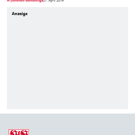
A-Junioren-Bundesliga
27. April 2019