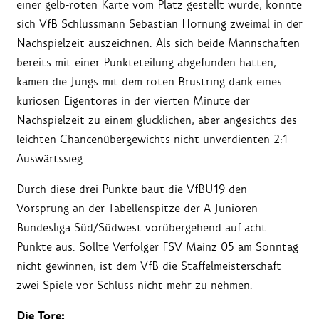
einer gelb-roten Karte vom Platz gestellt wurde, konnte
sich VfB Schlussmann Sebastian Hornung zweimal in der
Nachspielzeit auszeichnen. Als sich beide Mannschaften
bereits mit einer Punkteteilung abgefunden hatten,
kamen die Jungs mit dem roten Brustring dank eines
kuriosen Eigentores in der vierten Minute der
Nachspielzeit zu einem glücklichen, aber angesichts des
leichten Chancenübergewichts nicht unverdienten 2:1-
Auswärtssieg.
Durch diese drei Punkte baut die VfBU19 den
Vorsprung an der Tabellenspitze der A-Junioren
Bundesliga Süd/Südwest vorübergehend auf acht
Punkte aus. Sollte Verfolger FSV Mainz 05 am Sonntag
nicht gewinnen, ist dem VfB die Staffelmeisterschaft
zwei Spiele vor Schluss nicht mehr zu nehmen.
Die Tore: