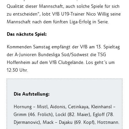
Qualität dieser Mannschaft, auch solche Spiele für sich
zu entscheiden“, lobt VfB U19-Trainer Nico Willig seine
Mannschaft nach dem fünften Liga-Erfolg in Serie.
Das nächste Spiel:
Kommenden Samstag empfängt der VfB am 13. Spieltag
der A-Junioren Bundesliga Süd/Südwest die TSG
Hoffenheim auf dem VfB Clubgelände. Los geht´s um
12:30 Uhr.
Die Aufstellung:
Hornung – Mistl, Aidonis, Cetinkaya, Kleinhansl –
Grimm (46. Frölich), Lockl (82. Maier), Egloff (78.
Djermanovic), Mack – Dajaku (69. Kopf), Hottmann.