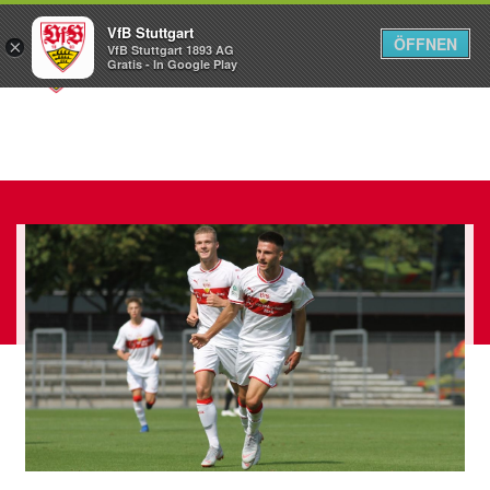
VfB Stuttgart
ÖFFNEN
×
VfB Stuttgart 1893 AG
Menü
Gratis - In Google Play