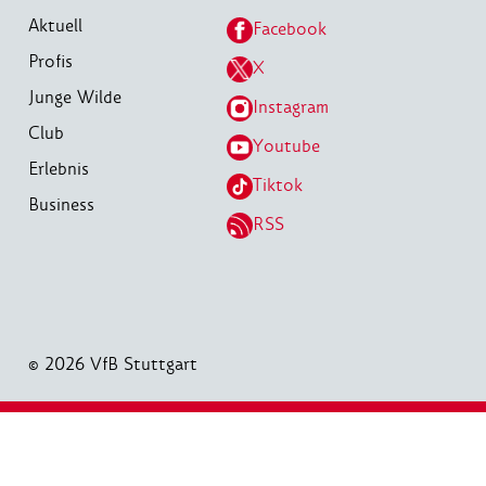
Aktuell
Facebook
Profis
X
Junge Wilde
Instagram
Club
Youtube
Erlebnis
Tiktok
Business
RSS
© 2026 VfB Stuttgart