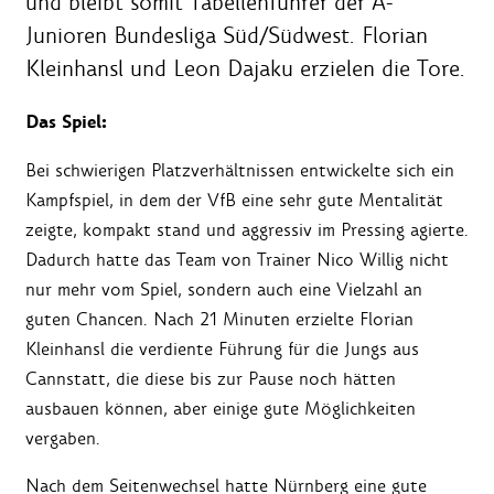
und bleibt somit Tabellenführer der A-
Junioren Bundesliga Süd/Südwest. Florian
Kleinhansl und Leon Dajaku erzielen die Tore.
Das Spiel:
Bei schwierigen Platzverhältnissen entwickelte sich ein
Kampfspiel, in dem der VfB eine sehr gute Mentalität
zeigte, kompakt stand und aggressiv im Pressing agierte.
Dadurch hatte das Team von Trainer Nico Willig nicht
nur mehr vom Spiel, sondern auch eine Vielzahl an
guten Chancen. Nach 21 Minuten erzielte Florian
Kleinhansl die verdiente Führung für die Jungs aus
Cannstatt, die diese bis zur Pause noch hätten
ausbauen können, aber einige gute Möglichkeiten
vergaben.
Nach dem Seitenwechsel hatte Nürnberg eine gute