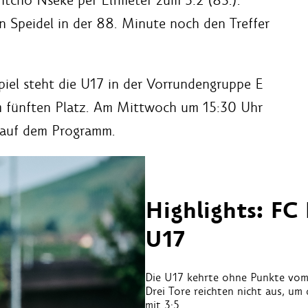
n Speidel in der 88. Minute noch den Treffer
piel steht die U17 in der Vorrundengruppe E
 fünften Platz. Am Mittwoch um 15:30 Uhr
g auf dem Programm.
Highlights: FC
U17
Die U17 kehrte ohne Punkte vom
Drei Tore reichten nicht aus, um
mit 3:5.