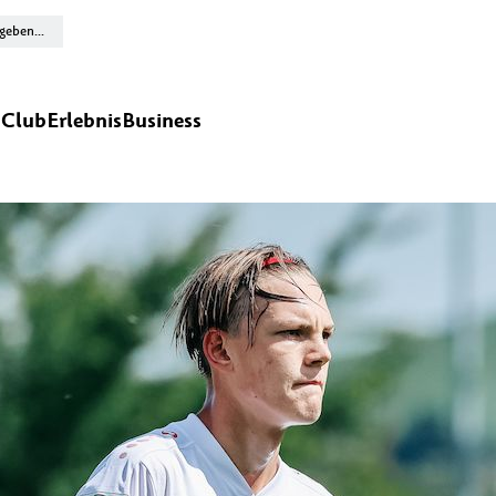
n
Club
Erlebnis
Business