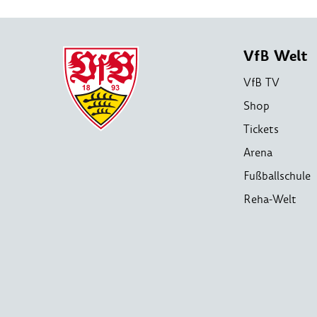
VfB Welt
VfB TV
Shop
Tickets
Arena
Fußballschule
Reha-Welt