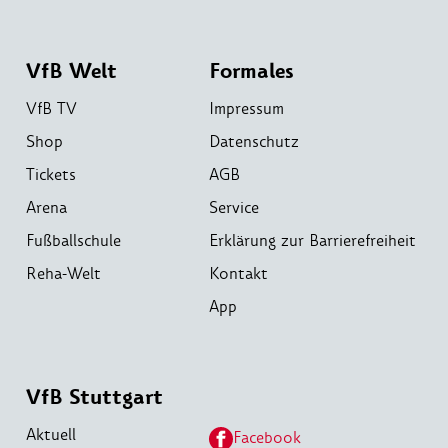
VfB Welt
Formales
VfB TV
Impressum
Shop
Datenschutz
Tickets
AGB
Arena
Service
Fußballschule
Erklärung zur Barrierefreiheit
Reha-Welt
Kontakt
App
VfB Stuttgart
Aktuell
Facebook