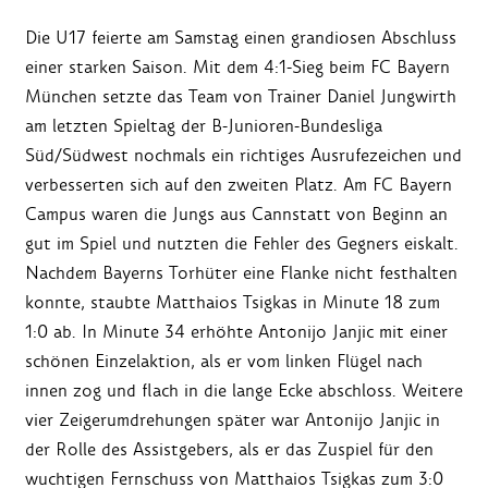
Die U17 feierte am Samstag einen grandiosen Abschluss
einer starken Saison. Mit dem 4:1-Sieg beim FC Bayern
München setzte das Team von Trainer Daniel Jungwirth
am letzten Spieltag der B-Junioren-Bundesliga
Süd/Südwest nochmals ein richtiges Ausrufezeichen und
verbesserten sich auf den zweiten Platz. Am FC Bayern
Campus waren die Jungs aus Cannstatt von Beginn an
gut im Spiel und nutzten die Fehler des Gegners eiskalt.
Nachdem Bayerns Torhüter eine Flanke nicht festhalten
konnte, staubte Matthaios Tsigkas in Minute 18 zum
1:0 ab. In Minute 34 erhöhte Antonijo Janjic mit einer
schönen Einzelaktion, als er vom linken Flügel nach
innen zog und flach in die lange Ecke abschloss. Weitere
vier Zeigerumdrehungen später war Antonijo Janjic in
der Rolle des Assistgebers, als er das Zuspiel für den
wuchtigen Fernschuss von Matthaios Tsigkas zum 3:0