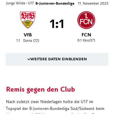
Junge Wilde
U17
B-Junioren-Bundesliga
11. November 2023
›
1:1
VfB
FCN
0:1
Klos
(37')
1:1
Durna
(72')
WEITERE DATEN EINBLENDEN
Remis gegen den Club
Nach zuletzt zwei Niederlagen holte die U17 im
Topspiel der B-Junioren-Bundesliga Süd/Südwest beim