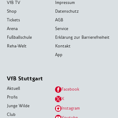
VfB TV
Impressum
Shop
Datenschutz
Tickets
AGB
Arena
Service
Fußballschule
Erklärung zur Barrierefreiheit
Reha-Welt
Kontakt
App
VfB Stuttgart
Aktuell
Facebook
Profis
X
Junge Wilde
Instagram
Club
Youtube