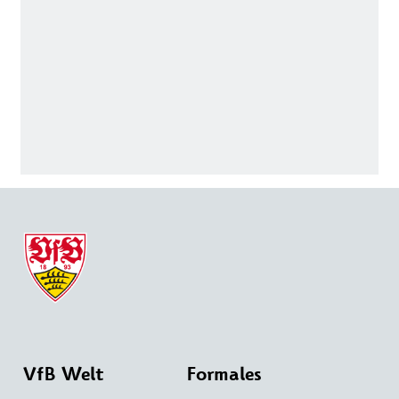
VfB Welt
Formales