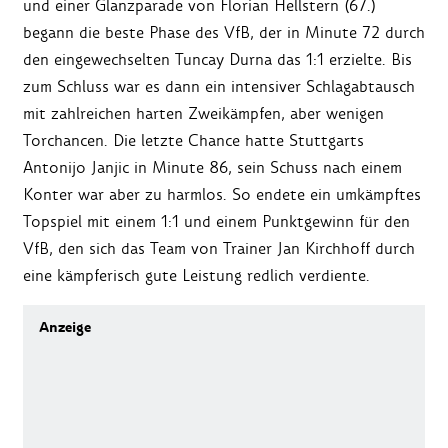
und einer Glanzparade von Florian Hellstern (67.)
begann die beste Phase des VfB, der in Minute 72 durch
den eingewechselten Tuncay Durna das 1:1 erzielte. Bis
zum Schluss war es dann ein intensiver Schlagabtausch
mit zahlreichen harten Zweikämpfen, aber wenigen
Torchancen. Die letzte Chance hatte Stuttgarts
Antonijo Janjic in Minute 86, sein Schuss nach einem
Konter war aber zu harmlos. So endete ein umkämpftes
Topspiel mit einem 1:1 und einem Punktgewinn für den
VfB, den sich das Team von Trainer Jan Kirchhoff durch
eine kämpferisch gute Leistung redlich verdiente.