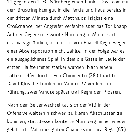
1:1 gegen den 1. FC Nürnberg einen Punkt. Das Team mit
dem Brustring kam gut in die Partie und hate bereits in
der dritten Minute durch Matthaios Tsigkas eine
Großchance, der Angreifer verfehlte aber das Tor knapp.
Auf der Gegenseite wurde Nürnberg in Minute acht
erstmals gefährlich, als ein Tor von Pharell Kegni wegen
einer Abseitsposition nicht zählte. In der Folge war es
ein ausgeglichenes Spiel, in dem die Gäste im Laufe der
ersten Hälfte immer stärker wurden. Nach einem
Lattentreffer durch Levin Chiumento (28.) brachte
David Klos die Franken in Minute 37 verdient in
Führung, zwei Minute später traf Kegni den Pfosten.
Nach dem Seitenwechsel tat sich der VfB in der
Offensive weiterhin schwer, zu klaren Abschlüssen zu
kommen, stattdessen konterte Nürnberg immer wieder
gefährlich. Mit einer guten Chance von Luca Rega (65.)