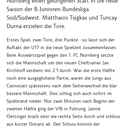
Nürnberg einen gelungenen Start in die neue
Saison der B-Junioren-Bundesliga
Süd/Südwest. Matthaios Tsigkas und Tuncay
Durna erzielen die Tore.
Erstes Spiel, zwei Tore, drei Punkte - so lässt sich der
Auftakt der U17 in die neue Spielzeit zusammenfassen.
Beim Auswärtsspiel gegen den 1. FC Nürnberg setzte
sich die Mannschaft um den neuen Cheftrainer Jan
Kirchhoff verdient mit 2:1 durch. War die erste Hälfte
noch eine ausgeglichene Partie, waren die Jungs aus
Cannstatt spätestens nach dem Seitenwechsel die klar
bessere Mannschaft. Dies schlug sich auch sofort im
Spielstand nieder: Nur zwei Minuten nach Beginn der
zweiten Hälfte ging der VfB in Führung. Jannik
Oettinger brach über die rechte Seite durch und schloss
aus kurzer Distanz ab. Den Schuss konnte der