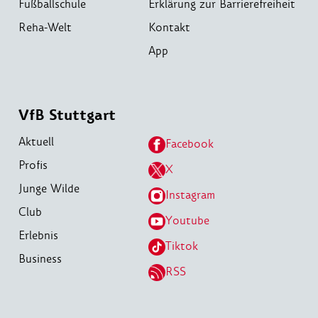
Fußballschule
Erklärung zur Barrierefreiheit
Reha-Welt
Kontakt
App
VfB Stuttgart
Aktuell
Facebook
Profis
X
Junge Wilde
Instagram
Club
Youtube
Erlebnis
Tiktok
Business
RSS