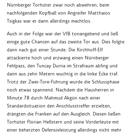
Nürnberger Torhüter zwar noch abwehren, beim
nachfolgenden Kopfball von Angreifer Matthaios
Tsigkas war er dann allerdings machtlos.
Auch in der Folge war der VfB tonangebend und ließ
einige gute Chancen auf das zweite Tor aus. Dies folgte
dann nach gut einer Stunde: Die Kirchhoff-Elf
attackierte hoch und erzwang einen Nürnberger
Fehlpass, den Tuncay Durna im Strafraum abfing und
dann aus zehn Metern wuchtig in die linke Ecke traf.
Trotz der Zwei-Tore-Führung wurde die Schlussphase
noch etwas spannend. Nachdem die Hausherren in
Minute 78 durch Mahmud Akgün nach einer
Standardsituation den Anschlusstreffer erzielten,
drängten die Franken auf den Ausgleich. Diesen ließen
Torhüter Florian Hellstern und seine Vorderleute mit
einer beherzten Defensivleistung allerdings nicht mehr