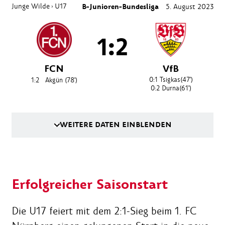
Junge Wilde
U17
B-Junioren-Bundesliga
5. August 2023
›
1:2
FCN
VfB
0:1
Tsigkas
(47')
1:2
Akgün
(78')
0:2
Durna
(61')
WEITERE DATEN EINBLENDEN
Erfolgreicher Saisonstart
Die U17 feiert mit dem 2:1-Sieg beim 1. FC