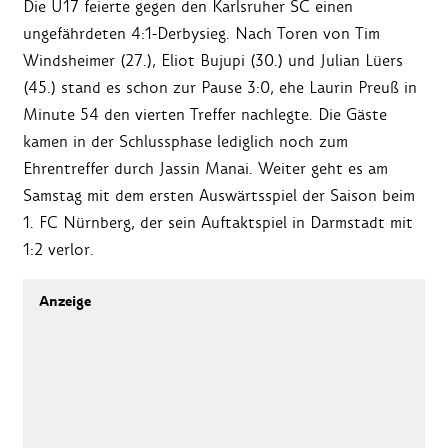
Die U17 feierte gegen den Karlsruher SC einen
ungefährdeten 4:1-Derbysieg. Nach Toren von Tim
Windsheimer (27.), Eliot Bujupi (30.) und Julian Lüers
(45.) stand es schon zur Pause 3:0, ehe Laurin Preuß in
Minute 54 den vierten Treffer nachlegte. Die Gäste
kamen in der Schlussphase lediglich noch zum
Ehrentreffer durch Jassin Manai. Weiter geht es am
Samstag mit dem ersten Auswärtsspiel der Saison beim
1. FC Nürnberg, der sein Auftaktspiel in Darmstadt mit
1:2 verlor.