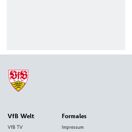
VfB Welt
Formales
VfB TV
Impressum