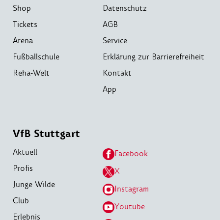
Shop
Datenschutz
Tickets
AGB
Arena
Service
Fußballschule
Erklärung zur Barrierefreiheit
Reha-Welt
Kontakt
App
VfB Stuttgart
Aktuell
Facebook
Profis
X
Junge Wilde
Instagram
Club
Youtube
Erlebnis