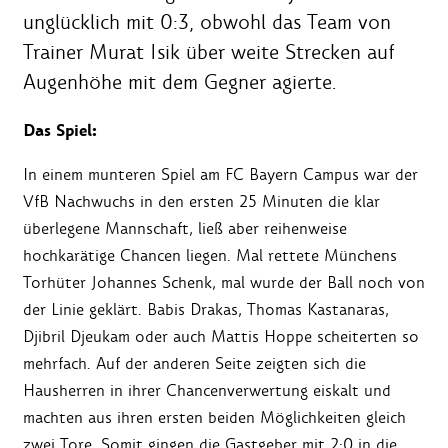
unglücklich mit 0:3, obwohl das Team von
Trainer Murat Isik über weite Strecken auf
Augenhöhe mit dem Gegner agierte.
Das Spiel:
In einem munteren Spiel am FC Bayern Campus war der
VfB Nachwuchs in den ersten 25 Minuten die klar
überlegene Mannschaft, ließ aber reihenweise
hochkarätige Chancen liegen. Mal rettete Münchens
Torhüter Johannes Schenk, mal wurde der Ball noch von
der Linie geklärt. Babis Drakas, Thomas Kastanaras,
Djibril Djeukam oder auch Mattis Hoppe scheiterten so
mehrfach. Auf der anderen Seite zeigten sich die
Hausherren in ihrer Chancenverwertung eiskalt und
machten aus ihren ersten beiden Möglichkeiten gleich
zwei Tore. Somit gingen die Gastgeber mit 2:0 in die