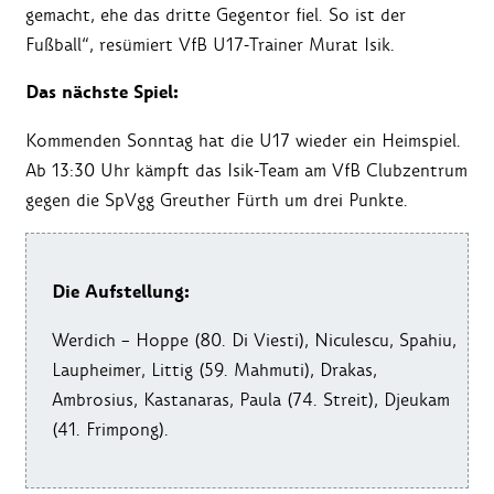
gemacht, ehe das dritte Gegentor fiel. So ist der
Fußball“, resümiert VfB U17-Trainer Murat Isik.
Das nächste Spiel:
Kommenden Sonntag hat die U17 wieder ein Heimspiel.
Ab 13:30 Uhr kämpft das Isik-Team am VfB Clubzentrum
gegen die SpVgg Greuther Fürth um drei Punkte.
Die Aufstellung:
Werdich – Hoppe (80. Di Viesti), Niculescu, Spahiu,
Laupheimer, Littig (59. Mahmuti), Drakas,
Ambrosius, Kastanaras, Paula (74. Streit), Djeukam
(41. Frimpong).