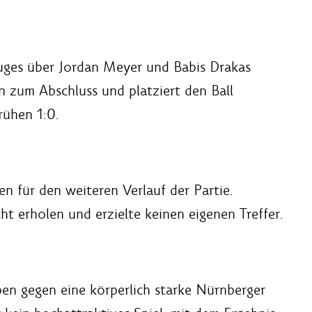
zuges über Jordan Meyer und Babis Drakas
 zum Abschluss und platziert den Ball
rühen 1:0.
n für den weiteren Verlauf der Partie.
t erholen und erzielte keinen eigenen Treffer.
ben gegen eine körperlich starke Nürnberger