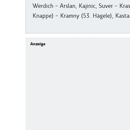
Werdich – Arslan, Kajinic, Suver – Kras
Knappe) – Kramny (53. Hägele), Kasta