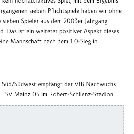
kein hochattraktives Spiel, mit dem Ergebnis
vergangenen sieben Pflichtspiele haben wir ohne
sieben Spieler aus dem 2003er Jahrgang
. Das ist ein weiterer positiver Aspekt dieses
seine Mannschaft nach dem 1:0-Sieg in
ga Süd/Südwest empfängt der VfB Nachwuchs
. FSV Mainz 05 im Robert-Schlienz-Stadion.