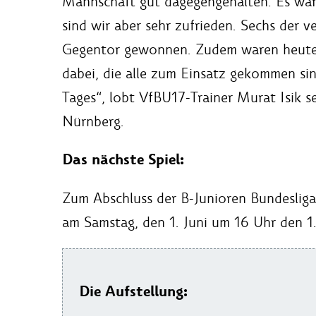
Mannschaft gut dagegengehalten. Es war 
sind wir aber sehr zufrieden. Sechs der 
Gegentor gewonnen. Zudem waren heute 
dabei, die alle zum Einsatz gekommen sind
Tages“, lobt VfBU17-Trainer Murat Isik 
Nürnberg.
Das nächste Spiel:
Zum Abschluss der B-Junioren Bundesli
am Samstag, den 1. Juni um 16 Uhr den 1
Die Aufstellung: