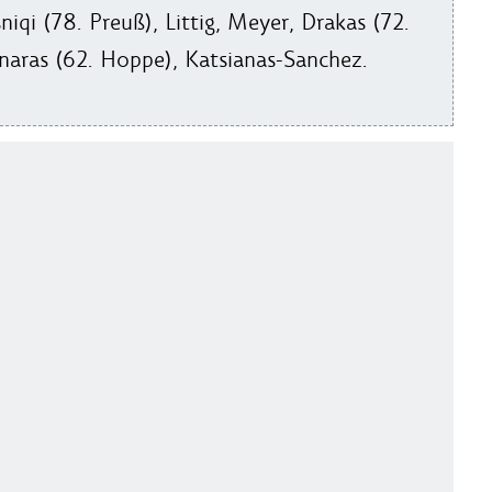
niqi (78. Preuß), Littig, Meyer, Drakas (72.
naras (62. Hoppe), Katsianas-Sanchez.