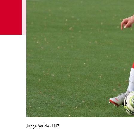
Junge Wilde
U17
›