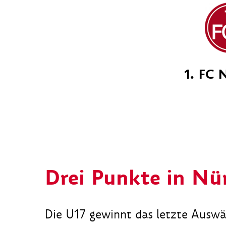
1. FC 
Drei Punkte in Nü
Die U17 gewinnt das letzte Auswär