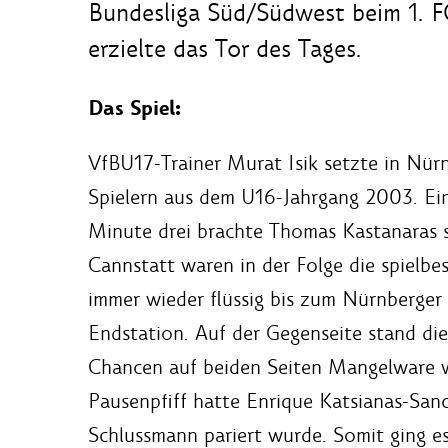
Bundesliga Süd/Südwest beim 1. F
erzielte das Tor des Tages.
Das Spiel:
VfBU17-Trainer Murat Isik setzte in Nürnb
Spielern aus dem U16-Jahrgang 2003. Eine
Minute drei brachte Thomas Kastanaras s
Cannstatt waren in der Folge die spielb
immer wieder flüssig bis zum Nürnberger 
Endstation. Auf der Gegenseite stand die
Chancen auf beiden Seiten Mangelware w
Pausenpfiff hatte Enrique Katsianas-San
Schlussmann pariert wurde. Somit ging es