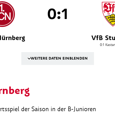
0:1
Nürnberg
VfB Stu
0:1
Kasta
WEITERE DATEN EINBLENDEN
rnberg
tsspiel der Saison in der B-Junioren