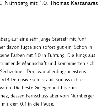
C Nürnberg mit 1:0. Thomas Kastanaras
erg auf eine sehr junge Startelf mit fünf
r davon fügte sich sofort gut ein: Schon in
eine Farben mit 1:0 in Führung. Die Jungs aus
estimmende Mannschaft und kombinierten sich
Sechzehner. Dort war allerdings meistens
 VfB Defensive sehr stabil, sodass echte
aren. Die beste Gelegenheit bis zum
chez, dessen Fernschuss aber vom Nürnberger
 mit dem 0:1 in die Pause.