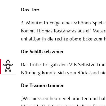
Das Tor:
3. Minute: In Folge eines schönen Spiel
kommt Thomas Kastanaras aus elf Metern
unhaltbar in die rechte obere Ecke zum f
Die Schlüsselszene:
Das frühe Tor gab dem VfB Selbstvertraue
Nürnberg konnte sich vom Rückstand nich
Die Trainerstimme:
„Wir mussten heute viel arbeiten und ha