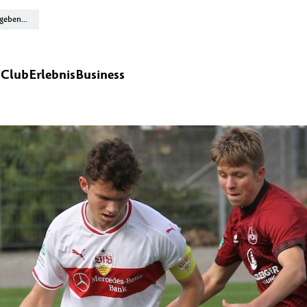
n
Club
Erlebnis
Business