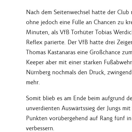
Nach dem Seitenwechsel hatte der Club m
ohne jedoch eine Fülle an Chancen zu kr
Minuten, als VfB Torhüter Tobias Werdic
Reflex parierte. Der VfB hatte drei Zei
Thomas Kastanaras eine Großchance zum 
Keeper aber mit einer starken Fußabwehr 
Nürnberg nochmals den Druck, zwingend
mehr.
Somit blieb es am Ende beim aufgrund de
unverdienten Auswärtssieg der Jungs mit 
Punkten vorübergehend auf Rang fünf in
verbessern.