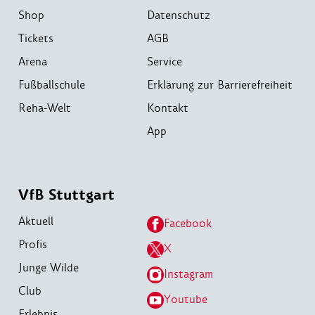
Shop
Datenschutz
Tickets
AGB
Arena
Service
Fußballschule
Erklärung zur Barrierefreiheit
Reha-Welt
Kontakt
App
VfB Stuttgart
Aktuell
Facebook
Profis
X
Junge Wilde
Instagram
Club
Youtube
Erlebnis