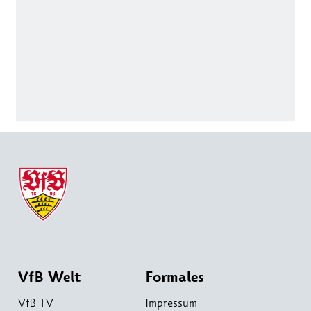
VfB Welt
Formales
VfB TV
Impressum