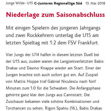
Junge Wilde
U15
C-Junioren Regionalliga Süd
13. Mai 2018
›
Niederlage zum Saisonabschluss
Mit einigen Spielern des jüngeren Jahrgangs
und zwei Rückkehrern unterlag die U15 am
letzten Spieltag mit 1:2 dem FSV Frankfurt.
Vier Jungs der U14 halfen in diesem letzten Duell bei
der U15 aus, zudem waren die Langzeitverletzten Babis
Drakas und Davino Knappe wieder am Start. Einer der
Jungen brachte sich auch sofort gut ein. Auf Zuspiel
von Mattis Hoppe traf Gabriel Niculescu nach fünf
Minuten zum 1:0 für die Schwaben. Die Anfangsphase
gehörte ganz klar den Jungs aus Cannstatt. Die
Zuschauer bekamen viele schöne Kombinationen und
Torchancen zu sehen. Rigon Spahiu (16.), Babis Drakas