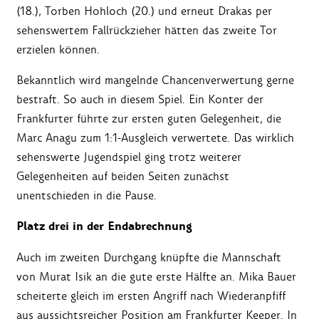
(18.), Torben Hohloch (20.) und erneut Drakas per
sehenswertem Fallrückzieher hätten das zweite Tor
erzielen können.
Bekanntlich wird mangelnde Chancenverwertung gerne
bestraft. So auch in diesem Spiel. Ein Konter der
Frankfurter führte zur ersten guten Gelegenheit, die
Marc Anagu zum 1:1-Ausgleich verwertete. Das wirklich
sehenswerte Jugendspiel ging trotz weiterer
Gelegenheiten auf beiden Seiten zunächst
unentschieden in die Pause.
Platz drei in der Endabrechnung
Auch im zweiten Durchgang knüpfte die Mannschaft
von Murat Isik an die gute erste Hälfte an. Mika Bauer
scheiterte gleich im ersten Angriff nach Wiederanpfiff
aus aussichtsreicher Position am Frankfurter Keeper. In