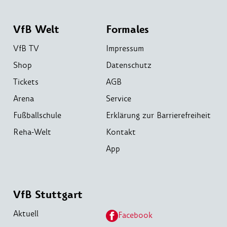
VfB Welt
Formales
VfB TV
Impressum
Shop
Datenschutz
Tickets
AGB
Arena
Service
Fußballschule
Erklärung zur Barrierefreiheit
Reha-Welt
Kontakt
App
VfB Stuttgart
Aktuell
Facebook