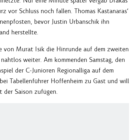
innetzte. Nur eine Minute später vergab Drakas
kurz vor Schluss noch fallen. Thomas Kastanaras‘
enpfosten, bevor Justin Urbanschik ihn
and herstellte.
ge von Murat Isik die Hinrunde auf dem zweiten
ngs nahtlos weiter. Am kommenden Samstag, den
spiel der C-Junioren Regionalliga auf dem
bei Tabellenführer Hoffenheim zu Gast und will
t der Saison zufügen.