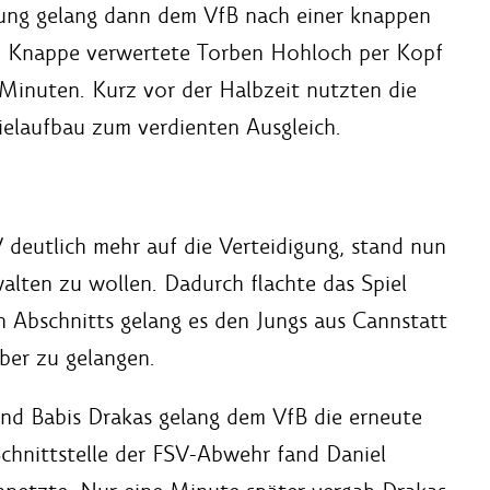
rung gelang dann dem VfB nach einer knappen
o Knappe verwertete Torben Hohloch per Kopf
 Minuten. Kurz vor der Halbzeit nutzten die
ielaufbau zum verdienten Ausgleich.
V deutlich mehr auf die Verteidigung, stand nun
alten zu wollen. Dadurch flachte das Spiel
 Abschnitts gelang es den Jungs aus Cannstatt
eber zu gelangen.
nd Babis Drakas gelang dem VfB die erneute
 Schnittstelle der FSV-Abwehr fand Daniel