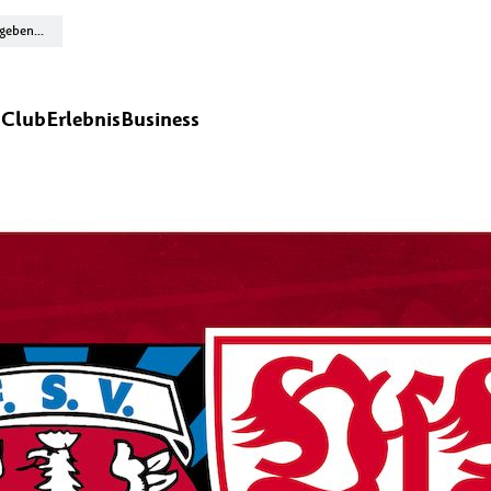
n
Club
Erlebnis
Business