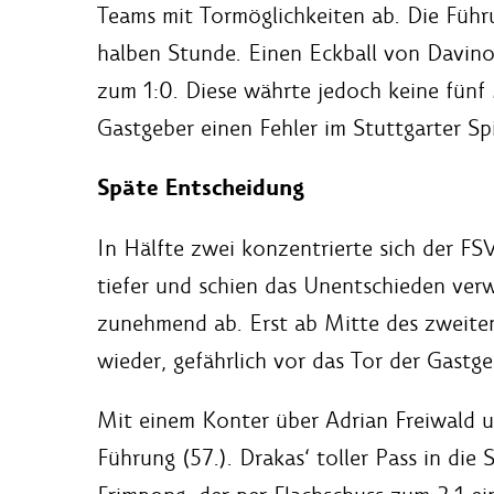
Teams mit Tormöglichkeiten ab. Die Füh
halben Stunde. Einen Eckball von Davin
zum 1:0. Diese währte jedoch keine fünf
Gastgeber einen Fehler im Stuttgarter Sp
Späte Entscheidung
In Hälfte zwei konzentrierte sich der FS
tiefer und schien das Unentschieden verw
zunehmend ab. Erst ab Mitte des zweiten
wieder, gefährlich vor das Tor der Gastg
Mit einem Konter über Adrian Freiwald u
Führung (57.). Drakas‘ toller Pass in die