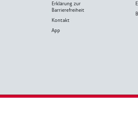
Erklärung zur
E
Barrierefreiheit
B
Kontakt
App