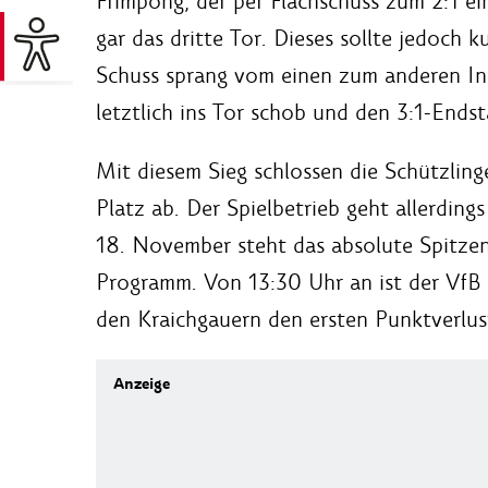
Frimpong, der per Flachschuss zum 2:1 e
gar das dritte Tor. Dieses sollte jedoch 
Schuss sprang vom einen zum anderen Inn
letztlich ins Tor schob und den 3:1-Endst
Mit diesem Sieg schlossen die Schützlin
Platz ab. Der Spielbetrieb geht allerdi
18. November steht das absolute Spitzen
Programm. Von 13:30 Uhr an ist der VfB 
den Kraichgauern den ersten Punktverlus