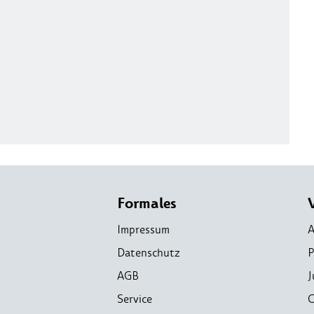
Formales
Impressum
A
Datenschutz
P
AGB
J
Service
C