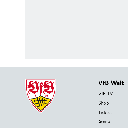
VfB Welt
VfB TV
Shop
Tickets
Arena