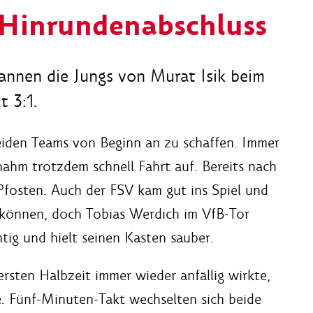
 Hinrundenabschluss
annen die Jungs von Murat Isik beim
t 3:1.
eiden Teams von Beginn an zu schaffen. Immer
nahm trotzdem schnell Fahrt auf. Bereits nach
Pfosten. Auch der FSV kam gut ins Spiel und
 können, doch Tobias Werdich im VfB-Tor
htig und hielt seinen Kasten sauber.
ersten Halbzeit immer wieder anfällig wirkte,
e. Fünf-Minuten-Takt wechselten sich beide