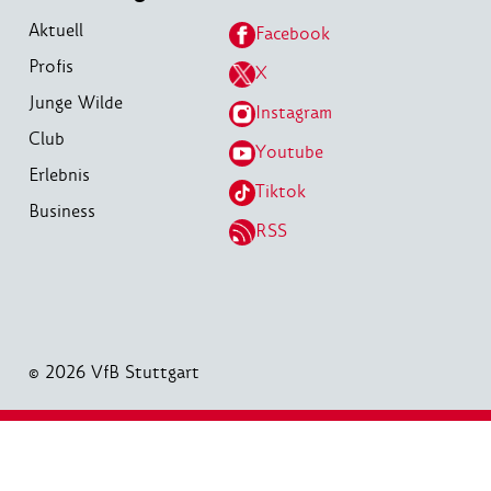
Aktuell
Facebook
Profis
X
Junge Wilde
Instagram
Club
Youtube
Erlebnis
Tiktok
Business
RSS
© 2026 VfB Stuttgart