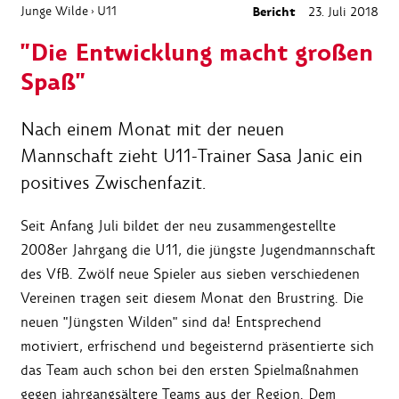
Junge Wilde
U11
Bericht
23. Juli 2018
›
"Die Entwicklung macht großen
Spaß"
Nach einem Monat mit der neuen
Mannschaft zieht U11-Trainer Sasa Janic ein
positives Zwischenfazit.
Seit Anfang Juli bildet der neu zusammengestellte
2008er Jahrgang die U11, die jüngste Jugendmannschaft
des VfB. Zwölf neue Spieler aus sieben verschiedenen
Vereinen tragen seit diesem Monat den Brustring. Die
neuen "Jüngsten Wilden" sind da! Entsprechend
motiviert, erfrischend und begeisternd präsentierte sich
das Team auch schon bei den ersten Spielmaßnahmen
gegen jahrgangsältere Teams aus der Region. Dem