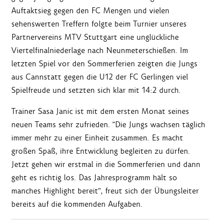
Auftaktsieg gegen den FC Mengen und vielen
sehenswerten Treffern folgte beim Turnier unseres
Partnervereins MTV Stuttgart eine unglückliche
Viertelfinalniederlage nach Neunmeterschießen. Im
letzten Spiel vor den Sommerferien zeigten die Jungs
aus Cannstatt gegen die U12 der FC Gerlingen viel
Spielfreude und setzten sich klar mit 14:2 durch.
Trainer Sasa Janic ist mit dem ersten Monat seines
neuen Teams sehr zufrieden. "Die Jungs wachsen täglich
immer mehr zu einer Einheit zusammen. Es macht
großen Spaß, ihre Entwicklung begleiten zu dürfen.
Jetzt gehen wir erstmal in die Sommerferien und dann
geht es richtig los. Das Jahresprogramm hält so
manches Highlight bereit", freut sich der Übungsleiter
bereits auf die kommenden Aufgaben.