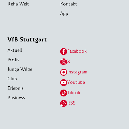
Reha-Welt
Kontakt
App
VfB Stuttgart
Aktuell
Facebook
Profis
X
Junge Wilde
Instagram
Club
Youtube
Erlebnis
Tiktok
Business
RSS