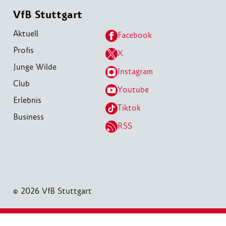
VfB Stuttgart
Aktuell
Facebook
Profis
X
Junge Wilde
Instagram
Club
Youtube
Erlebnis
Tiktok
Business
RSS
© 2026 VfB Stuttgart