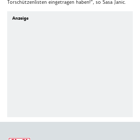
Torschützenlisten eingetragen haben!“, so Sasa Janic.