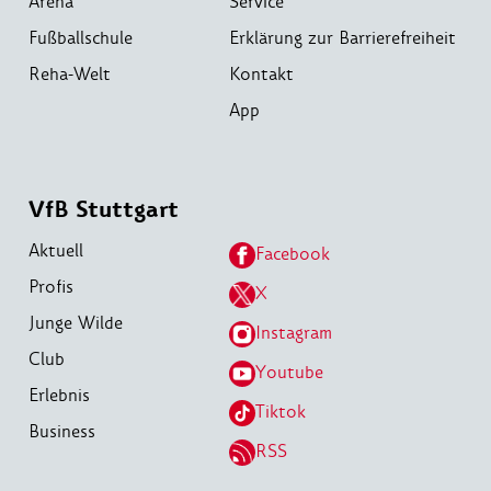
Arena
Service
Fußballschule
Erklärung zur Barrierefreiheit
Reha-Welt
Kontakt
App
VfB Stuttgart
Aktuell
Facebook
Profis
X
Junge Wilde
Instagram
Club
Youtube
Erlebnis
Tiktok
Business
RSS